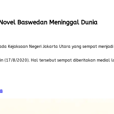
 Novel Baswedan Meninggal Dunia
pada Kejaksaan Negeri Jakarta Utara yang sempat menjad
in (17/8/2020). Hal tersebut sempat diberitakan medial lo
ka