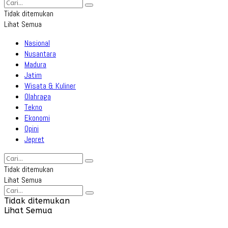
Tidak ditemukan
Lihat Semua
Nasional
Nusantara
Madura
Jatim
Wisata & Kuliner
Olahraga
Tekno
Ekonomi
Opini
Jepret
Tidak ditemukan
Lihat Semua
Tidak ditemukan
Lihat Semua