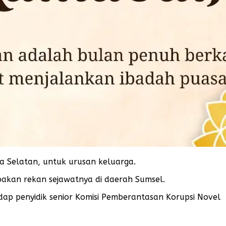
ra Selatan, untuk urusan keluarga.
pakan rekan sejawatnya di daerah Sumsel.
dap penyidik senior Komisi Pemberantasan Korupsi Novel