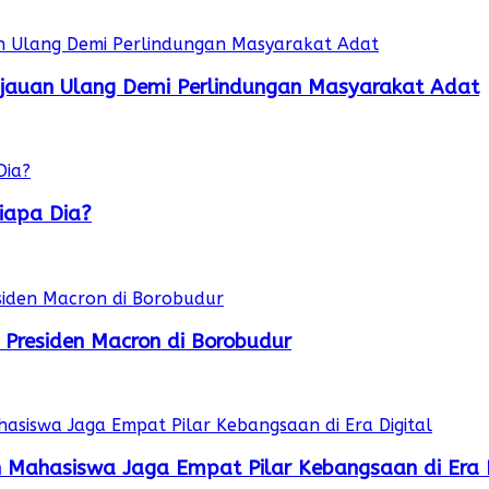
njauan Ulang Demi Perlindungan Masyarakat Adat
iapa Dia?
 Presiden Macron di Borobudur
 Mahasiswa Jaga Empat Pilar Kebangsaan di Era D