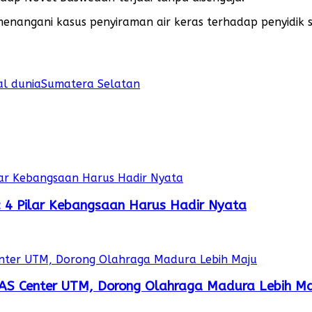
 menangani kasus penyiraman air keras terhadap penyidik
l dunia
Sumatera Selatan
r: 4 Pilar Kebangsaan Harus Hadir Nyata
AS Center UTM, Dorong Olahraga Madura Lebih Ma