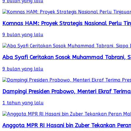
9 bulan yang lalu
Komnas HAM: Proyek Strategis Nasional Perlu Ti
9 bulan yang lalu
Aba Syafi Ceritakan Sosok Muhammad Tabrani, S
9 bulan yang lalu
Dampingi Presiden Prabowo, Menteri Ekraf Terima
1 tahun yang lalu
Anggota MPR RI Hasani bin Zuber Tekankan Peran