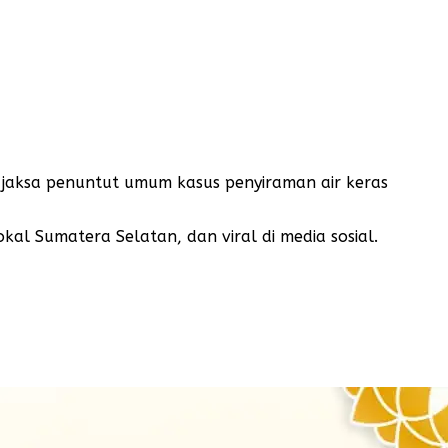
i jaksa penuntut umum kasus penyiraman air keras
kal Sumatera Selatan, dan viral di media sosial.