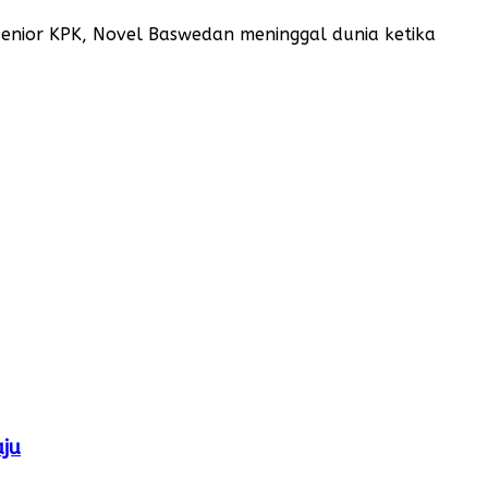
 senior KPK, Novel Baswedan meninggal dunia ketika
ju