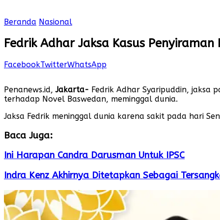
Beranda
Nasional
Fedrik Adhar Jaksa Kasus Penyiraman
Facebook
Twitter
WhatsApp
Penanews.id,
Jakarta-
Fedrik Adhar Syaripuddin, jaksa 
terhadap Novel Baswedan, meminggal dunia.
Jaksa Fedrik meninggal dunia karena sakit pada hari Sen
Baca Juga:
Ini Harapan Candra Darusman Untuk IPSC
Indra Kenz Akhirnya Ditetapkan Sebagai Tersang