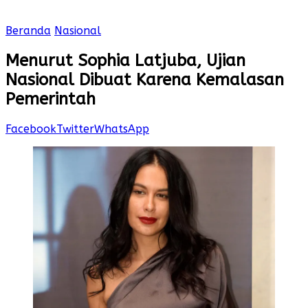
Beranda
Nasional
Menurut Sophia Latjuba, Ujian
Nasional Dibuat Karena Kemalasan
Pemerintah
Facebook
Twitter
WhatsApp