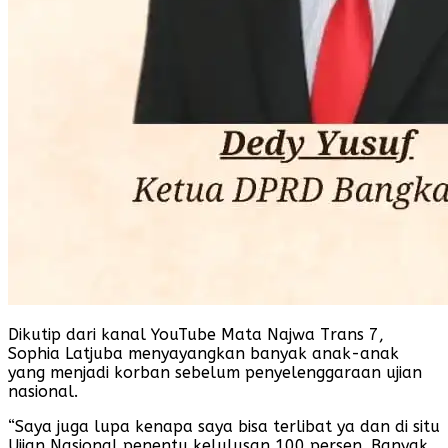
Dikutip dari kanal YouTube Mata Najwa Trans 7,
Sophia Latjuba menyayangkan banyak anak-anak
yang menjadi korban sebelum penyelenggaraan ujian
nasional.
“Saya juga lupa kenapa saya bisa terlibat ya dan di situ
Ujian Nasional penentu kelulusan 100 persen. Banyak