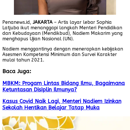
Penanews.id,
JAKARTA
– Artis layar lebar Sophia
Latjuba ikut menanggapi langkah Menteri Pendidikan
dan Kebudayaan (Mendikbud), Nadiem Makarim yang
menghapus Ujian Nasional (UN).
Nadiem menggantinya dengan menerapkan kebijakan
Asesmen Kompetensi Minimum dan Survei Karakter
mulai tahun 2021.
Baca Juga:
MBKM: Progam Lintas Bidang Ilmu, Bagaimana
Ketuntasan Disiplin Ilmunya?
Kasus Covid Naik Lagi, Menteri Nadiem Izinkan
Sekolah Hentikan Belajar Tatap Muka