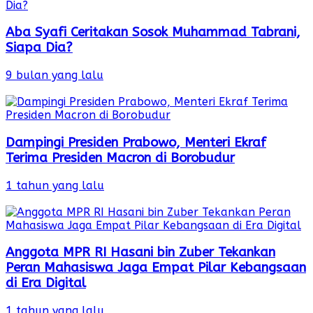
Aba Syafi Ceritakan Sosok Muhammad Tabrani,
Siapa Dia?
9 bulan yang lalu
Dampingi Presiden Prabowo, Menteri Ekraf
Terima Presiden Macron di Borobudur
1 tahun yang lalu
Anggota MPR RI Hasani bin Zuber Tekankan
Peran Mahasiswa Jaga Empat Pilar Kebangsaan
di Era Digital
1 tahun yang lalu