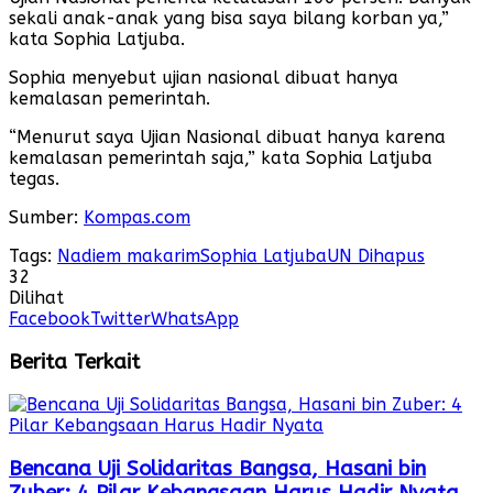
sekali anak-anak yang bisa saya bilang korban ya,”
kata Sophia Latjuba.
Sophia menyebut ujian nasional dibuat hanya
kemalasan pemerintah.
“Menurut saya Ujian Nasional dibuat hanya karena
kemalasan pemerintah saja,” kata Sophia Latjuba
tegas.
Sumber:
Kompas.com
Tags:
Nadiem makarim
Sophia Latjuba
UN Dihapus
32
Dilihat
Facebook
Twitter
WhatsApp
Berita Terkait
Bencana Uji Solidaritas Bangsa, Hasani bin