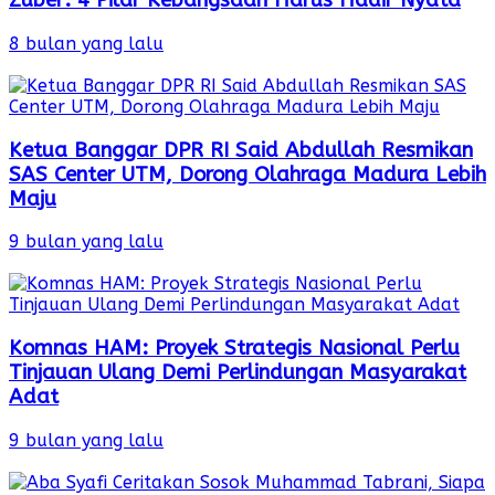
Zuber: 4 Pilar Kebangsaan Harus Hadir Nyata
8 bulan yang lalu
Ketua Banggar DPR RI Said Abdullah Resmikan
SAS Center UTM, Dorong Olahraga Madura Lebih
Maju
9 bulan yang lalu
Komnas HAM: Proyek Strategis Nasional Perlu
Tinjauan Ulang Demi Perlindungan Masyarakat
Adat
9 bulan yang lalu