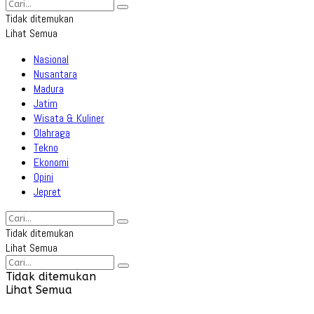
Tidak ditemukan
Lihat Semua
Nasional
Nusantara
Madura
Jatim
Wisata & Kuliner
Olahraga
Tekno
Ekonomi
Opini
Jepret
Tidak ditemukan
Lihat Semua
Tidak ditemukan
Lihat Semua