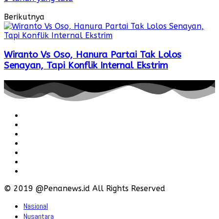
Berikutnya
Wiranto Vs Oso, Hanura Partai Tak Lolos
Senayan, Tapi Konflik Internal Ekstrim
Redaksi
Pedoman
Hubungi
Karir
Iklan
Policy
Disclaimer
© 2019 @Penanews.id All Rights Reserved
Nasional
Nusantara