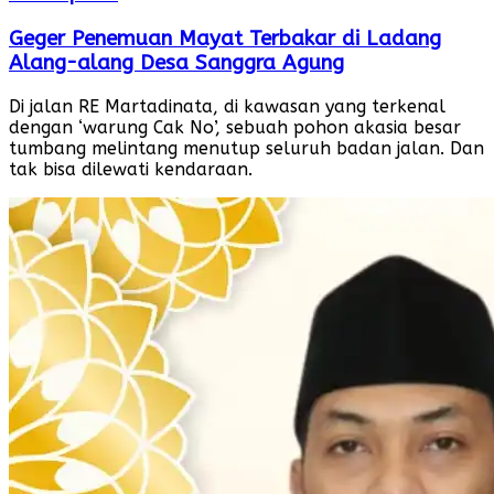
Geger Penemuan Mayat Terbakar di Ladang
Alang-alang Desa Sanggra Agung
Di jalan RE Martadinata, di kawasan yang terkenal
dengan ‘warung Cak No’, sebuah pohon akasia besar
tumbang melintang menutup seluruh badan jalan. Dan
tak bisa dilewati kendaraan.