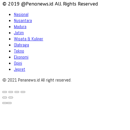
© 2019 @Penanews.id All Rights Reserved
Nasional
Nusantara
Madura
Jatim
Wisata & Kuliner
Olahraga
Tekno
Ekonomi
Opini
Jepret
© 2021 Penanews.id All right reserved.