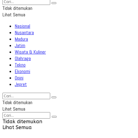
Tidak ditemukan
Lihat Semua
Nasional
Nusantara
Madura
Jatim
Wisata & Kuliner
Olahraga
Tekno
Ekonomi
Opini
Jepret
Tidak ditemukan
Lihat Semua
Tidak ditemukan
Lihat Semua