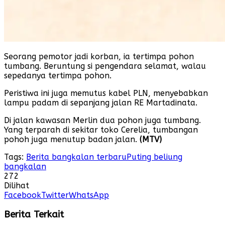
Seorang pemotor jadi korban, ia tertimpa pohon
tumbang. Beruntung si pengendara selamat, walau
sepedanya tertimpa pohon.
Peristiwa ini juga memutus kabel PLN, menyebabkan
lampu padam di sepanjang jalan RE Martadinata.
Di jalan kawasan Merlin dua pohon juga tumbang.
Yang terparah di sekitar toko Cerelia, tumbangan
pohoh juga menutup badan jalan.
(MTV)
Tags:
Berita bangkalan terbaru
Puting beliung
bangkalan
272
Dilihat
Facebook
Twitter
WhatsApp
Berita Terkait