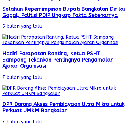
Setahun Kepemimpinan Bupati Bangkalan Dinilai
Gagal, Politisi PDIP Ungkap Fakta Sebenarnya
5 bulan yang lalu
Hadiri Parapatan Ranting, Ketua PSHT
Sampang Tekankan Pentingnya Pengamalan
Ajaran Organisasi
7 bulan yang lalu
DPR Dorong Akses Pembiayaan Ultra Mikro untuk
Perkuat UMKM Bangkalan
7 bulan yang lalu