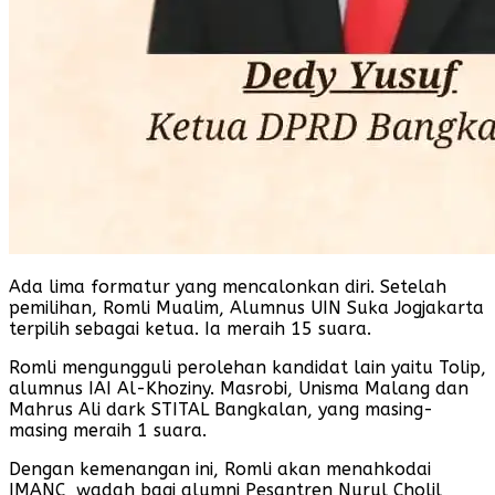
Ada lima formatur yang mencalonkan diri. Setelah
pemilihan, Romli Mualim, Alumnus UIN Suka Jogjakarta
terpilih sebagai ketua. Ia meraih 15 suara.
Romli mengungguli perolehan kandidat lain yaitu Tolip,
alumnus IAI Al-Khoziny. Masrobi, Unisma Malang dan
Mahrus Ali dark STITAL Bangkalan, yang masing-
masing meraih 1 suara.
Dengan kemenangan ini, Romli akan menahkodai
IMANC wadah bagi alumni Pesantren Nurul Cholil