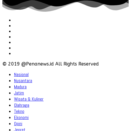
Redaksi
Pedoman
Hubungi
Karir
Iklan
Policy
Disclaimer
© 2019 @Penanews.id All Rights Reserved
Nasional
Nusantara
Madura
Jatim
Wisata & Kuliner
Olahraga
Tekno
Ekonomi
Opini
Jepret