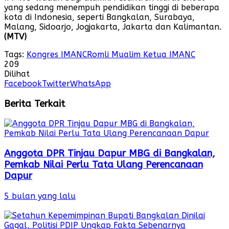
yang sedang menempuh pendidikan tinggi di beberapa
kota di Indonesia, seperti Bangkalan, Surabaya,
Malang, Sidoarjo, Jogjakarta, Jakarta dan Kalimantan.
(MTV)
Tags:
Kongres IMANC
Romli Mualim Ketua IMANC
209
Dilihat
Facebook
Twitter
WhatsApp
Berita Terkait
Anggota DPR Tinjau Dapur MBG di Bangkalan,
Pemkab Nilai Perlu Tata Ulang Perencanaan
Dapur
5 bulan yang lalu