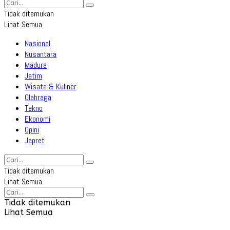
Tidak ditemukan
Lihat Semua
Nasional
Nusantara
Madura
Jatim
Wisata & Kuliner
Olahraga
Tekno
Ekonomi
Opini
Jepret
Tidak ditemukan
Lihat Semua
Tidak ditemukan
Lihat Semua