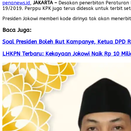
penanews.id
,
JAKARTA –
Desakan penerbitan Peraturan 
19/2019. Perppu KPK juga terus didesak untuk terbit set
Presiden Jokowi memberi kode dirinya tak akan menerbit
Baca Juga:
Soal Presiden Boleh Ikut Kampanye, Ketua DPD RI
LHKPN Terbaru: Kekayaan Jokowi Naik Rp 10 Mili