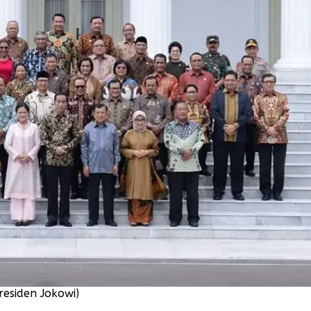
esiden Jokowi)