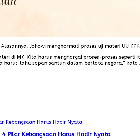
Alasannya, Jokowi menghormati proses uji materi UU KPK 
teri di MK. Kita harus menghargai proses-proses seperti i
ta harus tahu sopan santun dalam bertata negara,” kata 
r: 4 Pilar Kebangsaan Harus Hadir Nyata