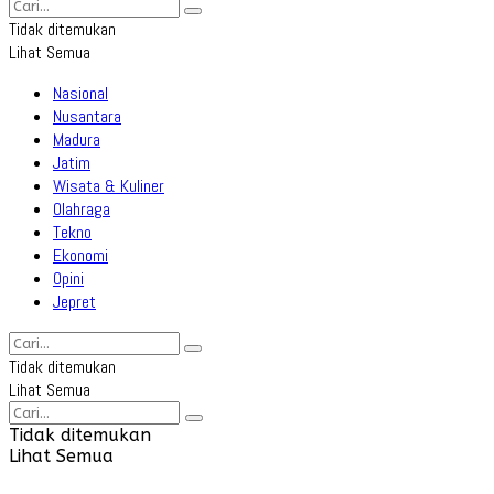
Tidak ditemukan
Lihat Semua
Nasional
Nusantara
Madura
Jatim
Wisata & Kuliner
Olahraga
Tekno
Ekonomi
Opini
Jepret
Tidak ditemukan
Lihat Semua
Tidak ditemukan
Lihat Semua