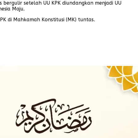
 bergulir setelah UU KPK diundangkan menjadi UU
esia Maju.
KPK di Mahkamah Konstitusi (MK) tuntas.