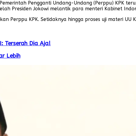
Pemerintah Pengganti Undang-Undang (Perppu) KPK terus
elah Presiden Jokowi melantik para menteri Kabinet Indon
kan Perppu KPK. Setidaknya hingga proses uji materi UU 
: Terserah Dia Aja!
ar Lebih