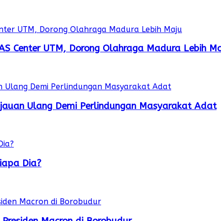
AS Center UTM, Dorong Olahraga Madura Lebih Ma
njauan Ulang Demi Perlindungan Masyarakat Adat
iapa Dia?
 Presiden Macron di Borobudur