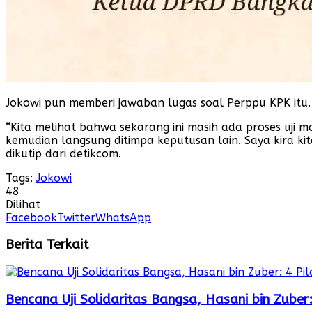
Jokowi pun memberi jawaban lugas soal Perppu KPK itu. 
“Kita melihat bahwa sekarang ini masih ada proses uji ma
kemudian langsung ditimpa keputusan lain. Saya kira ki
dikutip dari detikcom.
Tags:
Jokowi
48
Dilihat
Facebook
Twitter
WhatsApp
Berita Terkait
Bencana Uji Solidaritas Bangsa, Hasani bin Zube