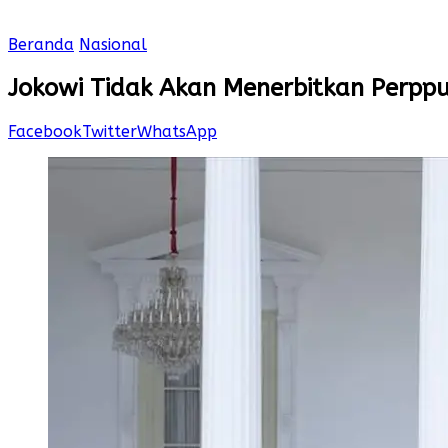
Beranda
Nasional
Jokowi Tidak Akan Menerbitkan Perppu
Facebook
Twitter
WhatsApp