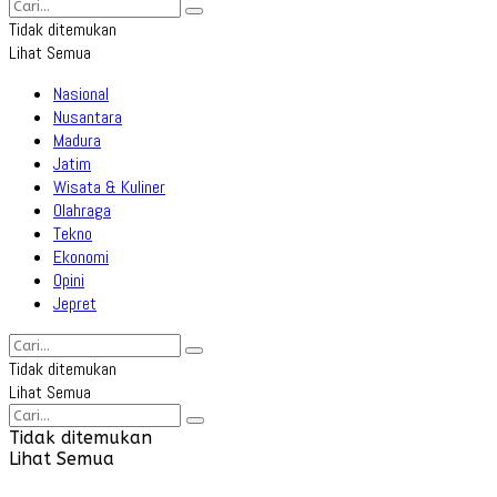
Tidak ditemukan
Lihat Semua
Nasional
Nusantara
Madura
Jatim
Wisata & Kuliner
Olahraga
Tekno
Ekonomi
Opini
Jepret
Tidak ditemukan
Lihat Semua
Tidak ditemukan
Lihat Semua