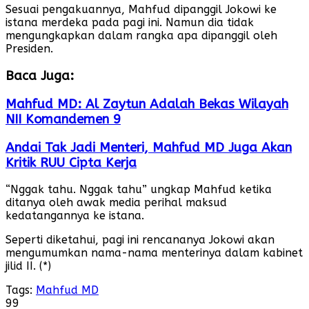
Sesuai pengakuannya, Mahfud dipanggil Jokowi ke
istana merdeka pada pagi ini. Namun dia tidak
mengungkapkan dalam rangka apa dipanggil oleh
Presiden.
Baca Juga:
Mahfud MD: Al Zaytun Adalah Bekas Wilayah
NII Komandemen 9
Andai Tak Jadi Menteri, Mahfud MD Juga Akan
Kritik RUU Cipta Kerja
“Nggak tahu. Nggak tahu” ungkap Mahfud ketika
ditanya oleh awak media perihal maksud
kedatangannya ke istana.
Seperti diketahui, pagi ini rencananya Jokowi akan
mengumumkan nama-nama menterinya dalam kabinet
jilid II. (*)
Tags:
Mahfud MD
99