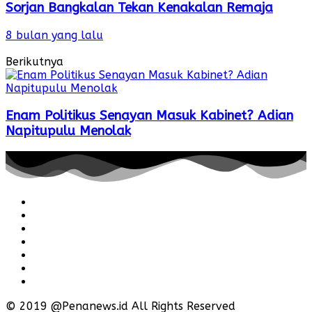
Sorjan Bangkalan Tekan Kenakalan Remaja
8 bulan yang lalu
Berikutnya
Enam Politikus Senayan Masuk Kabinet? Adian
Napitupulu Menolak
Redaksi
Pedoman
Hubungi
Karir
Iklan
Policy
Disclaimer
© 2019 @Penanews.id All Rights Reserved