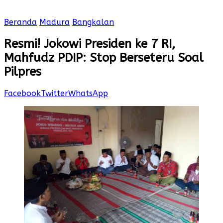
Beranda
Madura
Bangkalan
Resmi! Jokowi Presiden ke 7 RI,
Mahfudz PDIP: Stop Berseteru Soal
Pilpres
Facebook
Twitter
WhatsApp