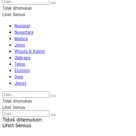
Tidak ditemukan
Lihat Semua
Nasional
Nusantara
Madura
Jatim
Wisata & Kuliner
Olahraga
Tekno
Ekonomi
Opini
Jepret
Tidak ditemukan
Lihat Semua
Tidak ditemukan
Lihat Semua