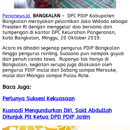
Penanews.id
,
BANGKALAN
– DPC PDIP Kabupaten
Bangkalan merayakan pelantikan Joko Widodo sebagai
Presiden RI dengan menggelar doa bersama dan
tumpengan di kantor DPC Kelurahan Pangeranan,
Kota Bangkalan, Minggu, 20 Oktober 2019.
Acara ini dihadiri segenap pengurus PDIP Bangkalan
hingga pengurus ranting. Suasana pun nampak guyub
dan penuh canda tawa. Rupanya tak hanya di
Bangkalan, kegiatan serupa juga dilakukan oleh
pengurus PDIP mulai dari Sabang sampai Merauke,
mulai dari Miangas sampai Pulau Rote.
Baca Juga:
Perlunya Suksesi Kekuasaan
Kusnadi Mengundurkan Diri, Said Abdullah
Ditunjuk Plt Ketua DPD PDIP Jatim