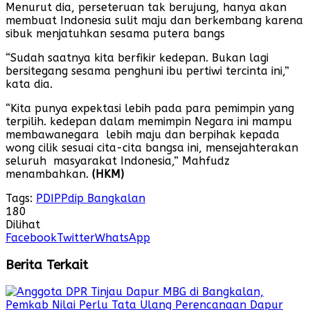
Menurut dia, perseteruan tak berujung, hanya akan
membuat Indonesia sulit maju dan berkembang karena
sibuk menjatuhkan sesama putera bangs
“Sudah saatnya kita berfikir kedepan. Bukan lagi
bersitegang sesama penghuni ibu pertiwi tercinta ini,”
kata dia.
“Kita punya expektasi lebih pada para pemimpin yang
terpilih. kedepan dalam memimpin Negara ini mampu
membawanegara lebih maju dan berpihak kepada
wong cilik sesuai cita-cita bangsa ini, mensejahterakan
seluruh masyarakat Indonesia,” Mahfudz
menambahkan.
(HKM)
Tags:
PDIP
Pdip Bangkalan
180
Dilihat
Facebook
Twitter
WhatsApp
Berita Terkait