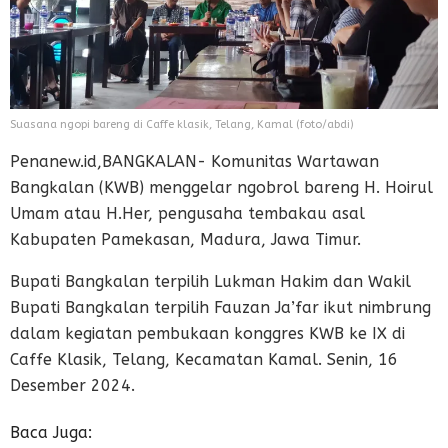
Suasana ngopi bareng di Caffe klasik, Telang, Kamal (foto/abdi)
Penanew.id,BANGKALAN- Komunitas Wartawan
Bangkalan (KWB) menggelar ngobrol bareng H. Hoirul
Umam atau H.Her, pengusaha tembakau asal
Kabupaten Pamekasan, Madura, Jawa Timur.
Bupati Bangkalan terpilih Lukman Hakim dan Wakil
Bupati Bangkalan terpilih Fauzan Ja’far ikut nimbrung
dalam kegiatan pembukaan konggres KWB ke IX di
Caffe Klasik, Telang, Kecamatan Kamal. Senin, 16
Desember 2024.
Baca Juga: