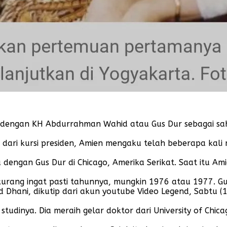
dengan KH Abdurrahman Wahid atau Gus Dur sebagai sah
 dari kursi presiden, Amien mengaku telah beberapa kali
dengan Gus Dur di Chicago, Amerika Serikat. Saat itu Am
kurang ingat pasti tahunnya, mungkin 1976 atau 1977. Gus
 Dhani, dikutip dari akun youtube Video Legend, Sabtu (
studinya. Dia meraih gelar doktor dari University of Chic