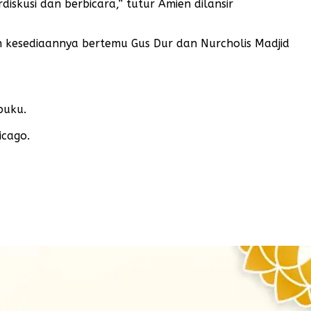
diskusi dan berbicara,” tutur Amien dilansir
kesediaannya bertemu Gus Dur dan Nurcholis Madjid
buku.
icago.