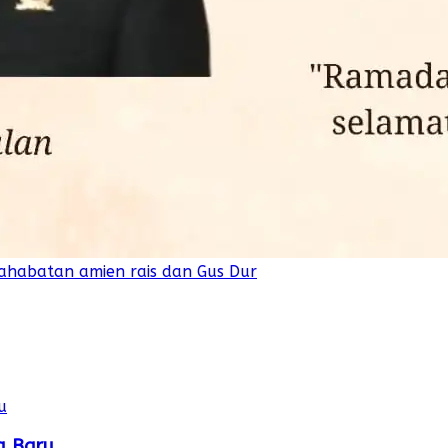
ahabatan amien rais dan Gus Dur
a Baru