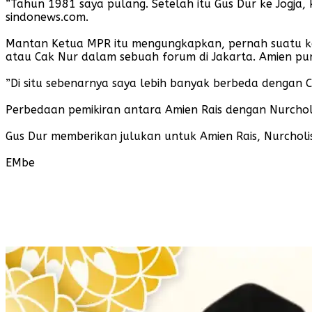
”Tahun 1981 saya pulang. Setelah itu Gus Dur ke Jogja, k
sindonews.com.
Mantan Ketua MPR itu mengungkapkan, pernah suatu ke
atau Cak Nur dalam sebuah forum di Jakarta. Amien p
”Di situ sebenarnya saya lebih banyak berbeda dengan C
Perbedaan pemikiran antara Amien Rais dengan Nurcholis
Gus Dur memberikan julukan untuk Amien Rais, Nurcholis 
EMbe