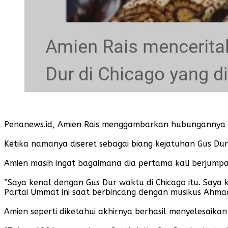
Penanews.id, Amien Rais menggambarkan hubungannya 
Ketika namanya diseret sebagai biang kejatuhan Gus Dur
Amien masih ingat bagaimana dia pertama kali berjumpa 
”Saya kenal dengan Gus Dur waktu di Chicago itu. Saya 
Partai Ummat ini saat berbincang dengan musikus Ahmad
Amien seperti diketahui akhirnya berhasil menyelesaikan 