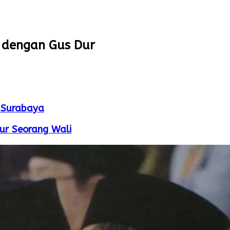
 dengan Gus Dur
i Surabaya
ur Seorang Wali