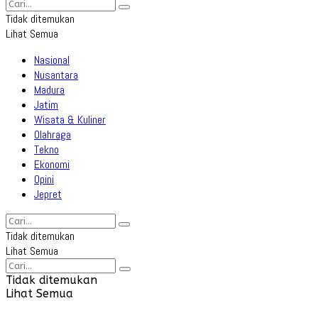
Tidak ditemukan
Lihat Semua
Nasional
Nusantara
Madura
Jatim
Wisata & Kuliner
Olahraga
Tekno
Ekonomi
Opini
Jepret
Tidak ditemukan
Lihat Semua
Tidak ditemukan
Lihat Semua