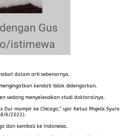
abat dalam arti sebenarnya.
 mengingatkan kendati tidak didengarkan.
ien sedang menyelesaikan studi doktoralnya.
 Dur mampir ke Chicago,” ujar Ketua Majelis Syura
18/6/2022).
ago dan kembali ke Indonesia.