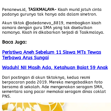
Penanews.id,
TASIKMALAYA-
Kisah murid jatuh cinta
padanya gurunya tak hanya ada dalam sinetron.
Akun tiktok @adedaneva_8819, membagikan kisah
asmara dengan guru SMA yang tak disebutkan
namanya. Kisah ini dikabarkan terjadi di Tasikmalaya.
Baca Juga:
Peristiwa Aneh Sebelum 11 Siswa MTs Tewas
Terbawa Arus Sungai
Waduh! NII Masih Ada, Ketahuan Baiat 59 Anak
Dari postingan di akun tiktoknya, kedua resmi
berpacaran pada 2019. Mereka mengabadikan foto
bersama di sekolah. Ade mengenakan seragam SMA,
sementara sang pacar memakai seragam dinas coklat
PNS.