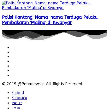
Polisi Kantongi Nama-nama Terduga Pelaku
Pembakaran 'Maling' di Kwanyar
Redaksi
Pedoman
Hubungi
Karir
Iklan
Policy
Disclaimer
© 2019 @Penanews.id All Rights Reserved
Nasional
Nusantara
Madura
Jatim