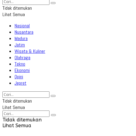
Tidak ditemukan
Lihat Semua
Nasional
Nusantara
Madura
Jatim
Wisata & Kuliner
Olahraga
Tekno
Ekonomi
Opini
Jepret
Tidak ditemukan
Lihat Semua
Tidak ditemukan
Lihat Semua