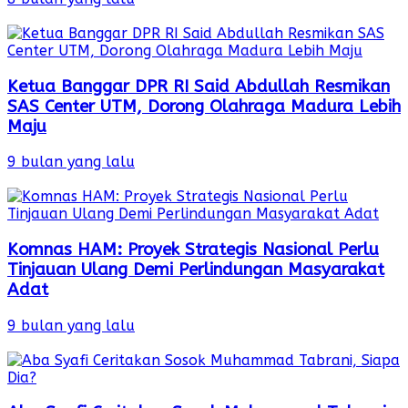
Ketua Banggar DPR RI Said Abdullah Resmikan
SAS Center UTM, Dorong Olahraga Madura Lebih
Maju
9 bulan yang lalu
Komnas HAM: Proyek Strategis Nasional Perlu
Tinjauan Ulang Demi Perlindungan Masyarakat
Adat
9 bulan yang lalu