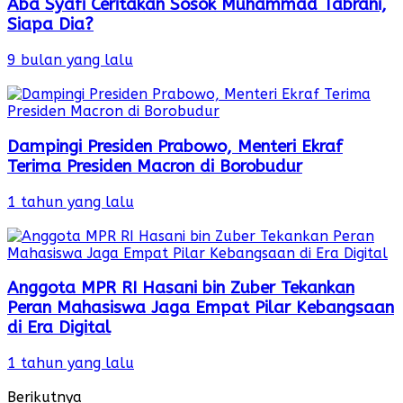
Aba Syafi Ceritakan Sosok Muhammad Tabrani,
Siapa Dia?
9 bulan yang lalu
Dampingi Presiden Prabowo, Menteri Ekraf
Terima Presiden Macron di Borobudur
1 tahun yang lalu
Anggota MPR RI Hasani bin Zuber Tekankan
Peran Mahasiswa Jaga Empat Pilar Kebangsaan
di Era Digital
1 tahun yang lalu
Berikutnya