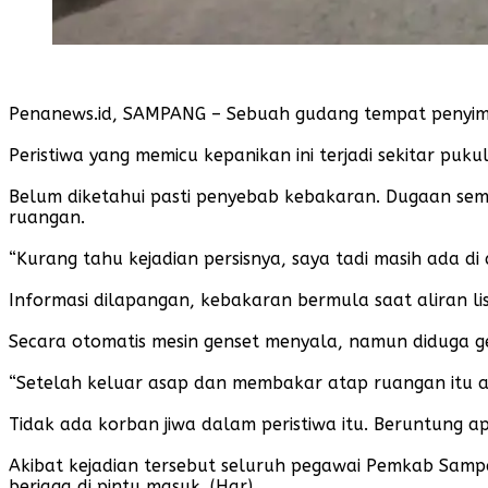
Penanews.id, SAMPANG – Sebuah gudang tempat penyimp
Peristiwa yang memicu kepanikan ini terjadi sekitar puk
Belum diketahui pasti penyebab kebakaran. Dugaan sem
ruangan.
“Kurang tahu kejadian persisnya, saya tadi masih ada 
Informasi dilapangan, kebakaran bermula saat aliran l
Secara otomatis mesin genset menyala, namun diduga g
“Setelah keluar asap dan membakar atap ruangan itu 
Tidak ada korban jiwa dalam peristiwa itu. Beruntung a
Akibat kejadian tersebut seluruh pegawai Pemkab Sam
berjaga di pintu masuk. (Har)