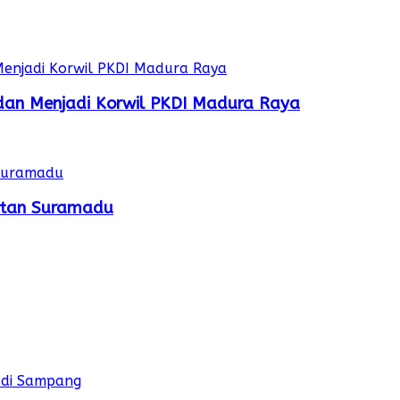
dan Menjadi Korwil PKDI Madura Raya
batan Suramadu