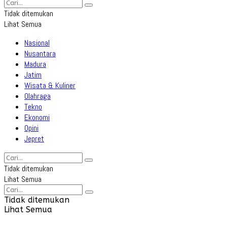
Tidak ditemukan
Lihat Semua
Nasional
Nusantara
Madura
Jatim
Wisata & Kuliner
Olahraga
Tekno
Ekonomi
Opini
Jepret
Tidak ditemukan
Lihat Semua
Tidak ditemukan
Lihat Semua