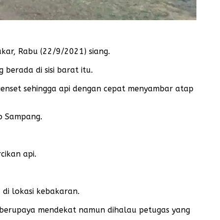
r, Rabu (22/9/2021) siang.
erada di sisi barat itu.
 genset sehingga api dengan cepat menyambar atap
ab Sampang.
ikan api.
di lokasi kebakaran.
 berupaya mendekat namun dihalau petugas yang