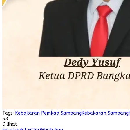
Tags:
Kebakaran Pemkab Sampang
Kebakaran Sampang
58
Dilihat
Facebook
Twitter
WhatsApp