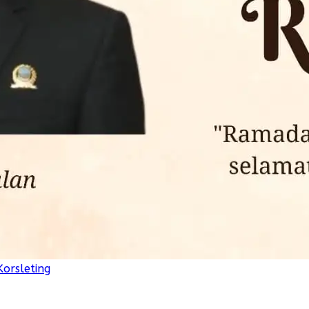
Korsleting