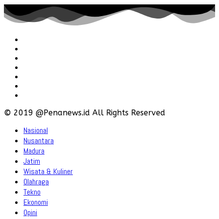
Redaksi
Pedoman
Hubungi
Karir
Iklan
Policy
Disclaimer
© 2019 @Penanews.id All Rights Reserved
Nasional
Nusantara
Madura
Jatim
Wisata & Kuliner
Olahraga
Tekno
Ekonomi
Opini