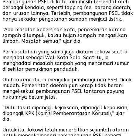
Pembangunan PSEL di kota lain masih tersendat oleh
berbagai kendala, seperti tapping fee, barang daerah,
dan urusan lainnya. Terlebih, pembangunan PSEL tidak
hanya sekadar pengolahan sampah menjadi listrik.
“Ada masalah kebersihan kota, pencemaran karena
sampah ditumpuk, kalau hujan sampah mengasilkan
limbah. Masalah semua,” ujar dia.
Permasalahan yang sama juga dialami Jokowi saat ia
menjabat sebagai Wali Kota Solo. Saat itu, ia
menghadapi masalah sampah yang mencemari sumur
di sekitar pemukiman penduduk.
Oleh karena itu, ia mengakui pembangunan PSEL tidak
mudah. Pemerintah daerah pun kerap tidak berani
mengeksekusi pembangunan PSEL lantaran payung
hukumnya belum jelas.
“Dulu takut dipanggil kejaksaan, dipanggil kepolisian,
dipanggil KPK (Komisi Pemberantasan Korupsi),” ujar
dia.
Untuk itu, Jokowi telah menerbitkan sejumlah aturan
untuk mengakomodasi pembangunan PSEL seperti