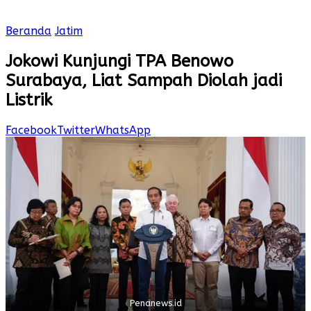
Beranda
Jatim
Jokowi Kunjungi TPA Benowo
Surabaya, Liat Sampah Diolah jadi
Listrik
Facebook
Twitter
WhatsApp
Penanews.id