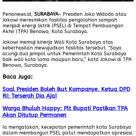
Penanews.id,
SURABAYA
– Presiden Joko Widodo atau
Jokowi meresmikan fasilitas pengolahan sampah
menjadi energi listrik (PSEL) di Tempat Pembuangan
Akhir (TPA) Benowo, Kota Surabaya.
Jokowi memuji kinerja Wali Kota Surabaya atas
keberhasilan mewujudkan fasilitas tersebut. “Saya
acungi dua jempol untuk Pemerintah Kota Surabaya
baik wali kota lama maupun baru,” kata Jokowi di TPA
Benowo, Surabaya.
Baca Juga:
Soal Presiden Boleh Ikut Kampanye, Ketua DPD
RI: Terserah Dia Aja!
Warga Bhuluh Happy: Plt Bupati Pastikan TPA
Akan Ditutup Permanen
Ia mengatakan, kecepatan pemerintah kota Surabaya
dalam membangun PSEL patut mendapatkan apresiasi.