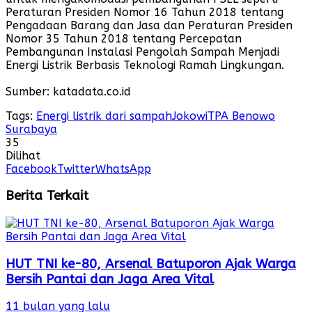
Peraturan Presiden Nomor 16 Tahun 2018 tentang
Pengadaan Barang dan Jasa dan Peraturan Presiden
Nomor 35 Tahun 2018 tentang Percepatan
Pembangunan Instalasi Pengolah Sampah Menjadi
Energi Listrik Berbasis Teknologi Ramah Lingkungan.
Sumber: katadata.co.id
Tags:
Energi listrik dari sampah
Jokowi
TPA Benowo
Surabaya
35
Dilihat
Facebook
Twitter
WhatsApp
Berita Terkait
HUT TNI ke-80, Arsenal Batuporon Ajak Warga
Bersih Pantai dan Jaga Area Vital
11 bulan yang lalu