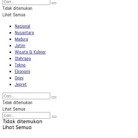
Tidak ditemukan
Lihat Semua
Nasional
Nusantara
Madura
Jatim
Wisata & Kuliner
Olahraga
Tekno
Ekonomi
Opini
Jepret
Tidak ditemukan
Lihat Semua
Tidak ditemukan
Lihat Semua