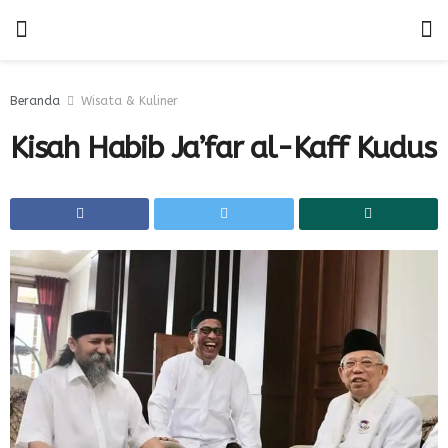
Beranda
Wisata & Kuliner
Kisah Habib Ja’far al-Kaff Kudus