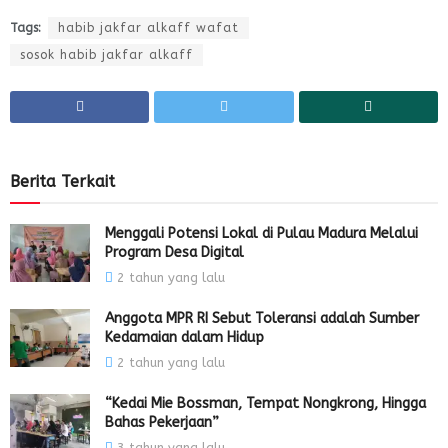
Tags:
habib jakfar alkaff wafat
sosok habib jakfar alkaff
Berita Terkait
Menggali Potensi Lokal di Pulau Madura Melalui
Program Desa Digital
2 tahun yang lalu
Anggota MPR RI Sebut Toleransi adalah Sumber
Kedamaian dalam Hidup
2 tahun yang lalu
“Kedai Mie Bossman, Tempat Nongkrong, Hingga
Bahas Pekerjaan”
3 tahun yang lalu