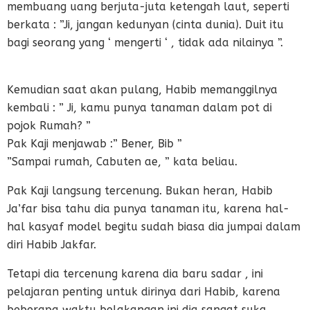
membuang uang berjuta-juta ketengah laut, seperti
berkata : ”Ji, jangan kedunyan (cinta dunia). Duit itu
bagi seorang yang ‘ mengerti ‘ , tidak ada nilainya ”.
Kemudian saat akan pulang, Habib memanggilnya
kembali : ” Ji, kamu punya tanaman dalam pot di
pojok Rumah? ”
Pak Kaji menjawab :” Bener, Bib ”
”Sampai rumah, Cabuten ae, ” kata beliau.
Pak Kaji langsung tercenung. Bukan heran, Habib
Ja’far bisa tahu dia punya tanaman itu, karena hal-
hal kasyaf model begitu sudah biasa dia jumpai dalam
diri Habib Jakfar.
Tetapi dia tercenung karena dia baru sadar , ini
pelajaran penting untuk dirinya dari Habib, karena
beberapa waktu belakangan ini dia sangat suka