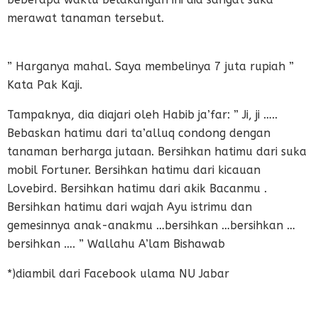
merawat tanaman tersebut.
” Harganya mahal. Saya membelinya 7 juta rupiah ”
Kata Pak Kaji.
Tampaknya, dia diajari oleh Habib ja’far: ” Ji, ji …..
Bebaskan hatimu dari ta’alluq condong dengan
tanaman berharga jutaan. Bersihkan hatimu dari suka
mobil Fortuner. Bersihkan hatimu dari kicauan
Lovebird. Bersihkan hatimu dari akik Bacanmu .
Bersihkan hatimu dari wajah Ayu istrimu dan
gemesinnya anak-anakmu …bersihkan …bersihkan …
bersihkan …. ” Wallahu A’lam Bishawab
*)diambil dari Facebook ulama NU Jabar