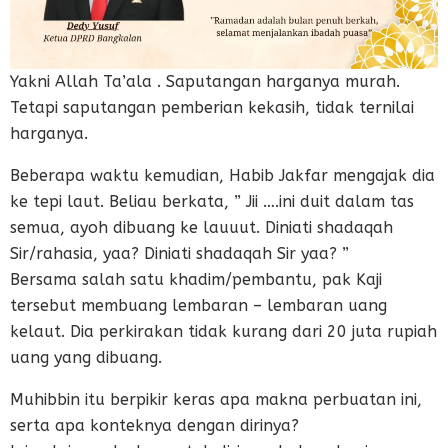
Yakni Allah Ta’ala . Saputangan harganya murah.
Tetapi saputangan pemberian kekasih, tidak ternilai
harganya.
Beberapa waktu kemudian, Habib Jakfar mengajak dia
ke tepi laut. Beliau berkata, ” Jii ….ini duit dalam tas
semua, ayoh dibuang ke lauuut. Diniati shadaqah
Sir/rahasia, yaa? Diniati shadaqah Sir yaa? ”
Bersama salah satu khadim/pembantu, pak Kaji
tersebut membuang lembaran – lembaran uang
kelaut. Dia perkirakan tidak kurang dari 20 juta rupiah
uang yang dibuang.
Muhibbin itu berpikir keras apa makna perbuatan ini,
serta apa konteknya dengan dirinya?