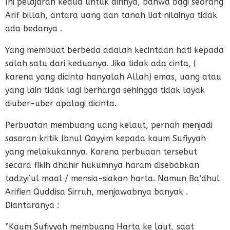
Ini pelajaran kedua untuk dirinya, bahwa bagi seorang
Arif billah, antara uang dan tanah liat nilainya tidak
ada bedanya .
Yang membuat berbeda adalah kecintaan hati kepada
salah satu dari keduanya. Jika tidak ada cinta, (
karena yang dicinta hanyalah Allah) emas, uang atau
yang lain tidak lagi berharga sehingga tidak layak
diuber-uber apalagi dicinta.
Perbuatan membuang uang kelaut, pernah menjadi
sasaran kritik Ibnul Qayyim kepada kaum Sufiyyah
yang melakukannya. Karena perbuaan tersebut
secara fikih dhahir hukumnya haram disebabkan
tadzyi’ul maal / mensia-siakan harta. Namun Ba’dhul
Arifien Quddisa Sirruh, menjawabnya banyak .
Diantaranya :
”Kaum Sufiyyah membuang Harta ke laut, saat