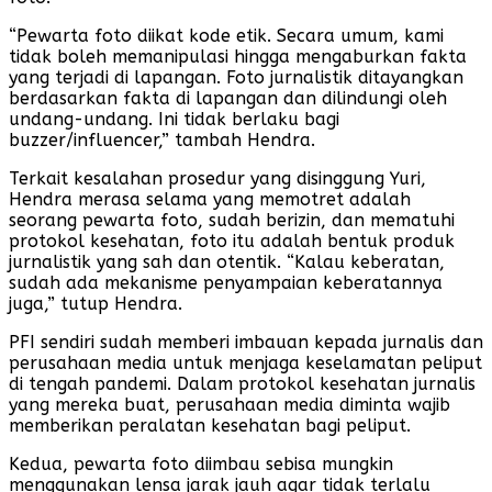
“Pewarta foto diikat kode etik. Secara umum, kami
tidak boleh memanipulasi hingga mengaburkan fakta
yang terjadi di lapangan. Foto jurnalistik ditayangkan
berdasarkan fakta di lapangan dan dilindungi oleh
undang-undang. Ini tidak berlaku bagi
buzzer/influencer,” tambah Hendra.
Terkait kesalahan prosedur yang disinggung Yuri,
Hendra merasa selama yang memotret adalah
seorang pewarta foto, sudah berizin, dan mematuhi
protokol kesehatan, foto itu adalah bentuk produk
jurnalistik yang sah dan otentik. “Kalau keberatan,
sudah ada mekanisme penyampaian keberatannya
juga,” tutup Hendra.
PFI sendiri sudah memberi imbauan kepada jurnalis dan
perusahaan media untuk menjaga keselamatan peliput
di tengah pandemi. Dalam protokol kesehatan jurnalis
yang mereka buat, perusahaan media diminta wajib
memberikan peralatan kesehatan bagi peliput.
Kedua, pewarta foto diimbau sebisa mungkin
menggunakan lensa jarak jauh agar tidak terlalu