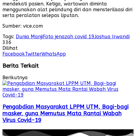
mendekati pasien. Ketiga, wartawan diminta
menggunakan alat pelindung diri dan mensterilisasi diri
serta peralatan selepas liputan.
Sumber: vice.com
Tags:
Dunia Manji
Foto jenazah covid 19
Joshua Irwandi
336
Dilihat
Facebook
Twitter
WhatsApp
Berita Terkait
Berikutnya
Pengabdian Masyarakat LPPM UTM, Bagi-bagi
masker, guna Memutus Mata Rantai Wabah
Virus Covid-19