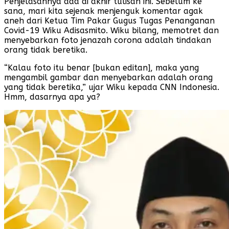
Penjelasannya ada di akhir tulisan ini. Sebelum ke
sana, mari kita sejenak menjenguk komentar agak
aneh dari Ketua Tim Pakar Gugus Tugas Penanganan
Covid-19 Wiku Adisasmito. Wiku bilang, memotret dan
menyebarkan foto jenazah corona adalah tindakan
orang tidak beretika.
“Kalau foto itu benar [bukan editan], maka yang
mengambil gambar dan menyebarkan adalah orang
yang tidak beretika,” ujar Wiku kepada CNN Indonesia.
Hmm, dasarnya apa ya?