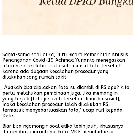
Sama-sama soal etika, Juru Bicara Pemerintah Khusus
Penanganan Covid-19 Achmad Yurianto menegaskan
akan mencari tahu soal asal-muasal foto tersebut
karena ada dugaan kesalahan prosedur yang
dilakukan sang rumah sakit.
“Apakah bisa dijelaskan foto itu diambil di RS apa? Kita
perlu melakukan pembinaan juga. Jika memang ini
yang terjadi [foto jenazah tersebar di media sosial],
maka kesalahan prosedur telah dilakukan RS,
termasuk menyebarluaskan foto,” ucap Yuri kepada
Detik.
Biar bisa ngomongin soal etika lebih jauh, khususnya
dalam dunia jurnalisme foto, VICE menghubungi