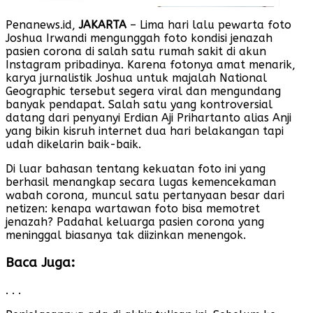
Penanews.id,
JAKARTA
– Lima hari lalu pewarta foto
Joshua Irwandi mengunggah foto kondisi jenazah
pasien corona di salah satu rumah sakit di akun
Instagram pribadinya. Karena fotonya amat menarik,
karya jurnalistik Joshua untuk majalah National
Geographic tersebut segera viral dan mengundang
banyak pendapat. Salah satu yang kontroversial
datang dari penyanyi Erdian Aji Prihartanto alias Anji
yang bikin kisruh internet dua hari belakangan tapi
udah dikelarin baik-baik.
Di luar bahasan tentang kekuatan foto ini yang
berhasil menangkap secara lugas kemencekaman
wabah corona, muncul satu pertanyaan besar dari
netizen: kenapa wartawan foto bisa memotret
jenazah? Padahal keluarga pasien corona yang
meninggal biasanya tak diizinkan menengok.
Baca Juga:
. . .