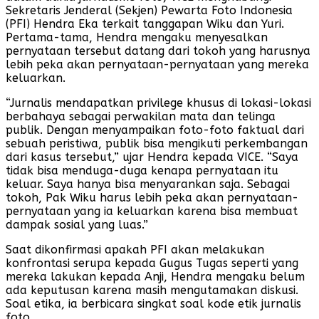
Sekretaris Jenderal (Sekjen) Pewarta Foto Indonesia
(PFI) Hendra Eka terkait tanggapan Wiku dan Yuri.
Pertama-tama, Hendra mengaku menyesalkan
pernyataan tersebut datang dari tokoh yang harusnya
lebih peka akan pernyataan-pernyataan yang mereka
keluarkan.
“Jurnalis mendapatkan privilege khusus di lokasi-lokasi
berbahaya sebagai perwakilan mata dan telinga
publik. Dengan menyampaikan foto-foto faktual dari
sebuah peristiwa, publik bisa mengikuti perkembangan
dari kasus tersebut,” ujar Hendra kepada VICE. “Saya
tidak bisa menduga-duga kenapa pernyataan itu
keluar. Saya hanya bisa menyarankan saja. Sebagai
tokoh, Pak Wiku harus lebih peka akan pernyataan-
pernyataan yang ia keluarkan karena bisa membuat
dampak sosial yang luas.”
Saat dikonfirmasi apakah PFI akan melakukan
konfrontasi serupa kepada Gugus Tugas seperti yang
mereka lakukan kepada Anji, Hendra mengaku belum
ada keputusan karena masih mengutamakan diskusi.
Soal etika, ia berbicara singkat soal kode etik jurnalis
foto.