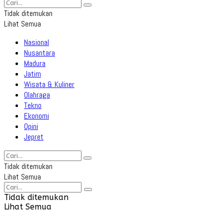
Tidak ditemukan
Lihat Semua
Nasional
Nusantara
Madura
Jatim
Wisata & Kuliner
Olahraga
Tekno
Ekonomi
Opini
Jepret
Tidak ditemukan
Lihat Semua
Tidak ditemukan
Lihat Semua