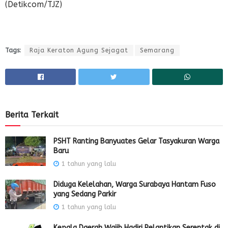
(Detikcom/TJZ)
Tags:
Raja Keraton Agung Sejagat
Semarang
Berita Terkait
PSHT Ranting Banyuates Gelar Tasyakuran Warga
Baru
1 tahun yang lalu
Diduga Kelelahan, Warga Surabaya Hantam Fuso
yang Sedang Parkir
1 tahun yang lalu
Kepala Daerah Wajib Hadiri Pelantikan Serentak di