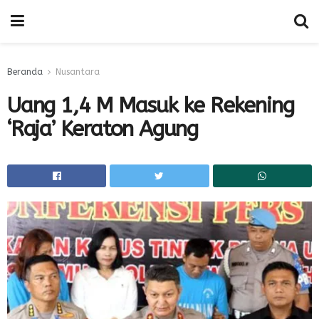
Beranda
Nusantara
Uang 1,4 M Masuk ke Rekening
‘Raja’ Keraton Agung