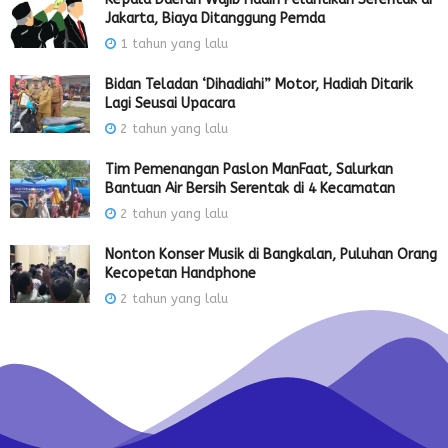
Jakarta, Biaya Ditanggung Pemda
1 tahun yang lalu
Bidan Teladan ‘Dihadiahi” Motor, Hadiah Ditarik
Lagi Seusai Upacara
2 tahun yang lalu
Tim Pemenangan Paslon ManFaat, Salurkan
Bantuan Air Bersih Serentak di 4 Kecamatan
2 tahun yang lalu
Nonton Konser Musik di Bangkalan, Puluhan Orang
Kecopetan Handphone
2 tahun yang lalu