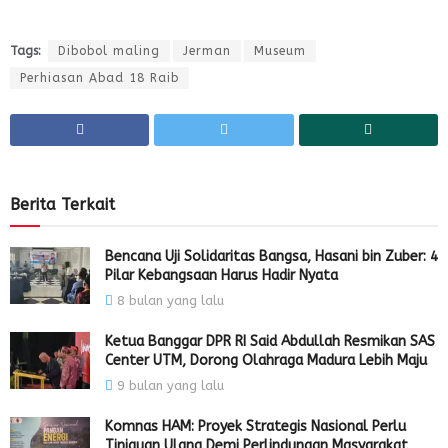
Tags:
Dibobol maling
Jerman
Museum
Perhiasan Abad 18 Raib
Berita Terkait
Bencana Uji Solidaritas Bangsa, Hasani bin Zuber: 4
Pilar Kebangsaan Harus Hadir Nyata
8 bulan yang lalu
Ketua Banggar DPR RI Said Abdullah Resmikan SAS
Center UTM, Dorong Olahraga Madura Lebih Maju
9 bulan yang lalu
Komnas HAM: Proyek Strategis Nasional Perlu
Tinjauan Ulang Demi Perlindungan Masyarakat