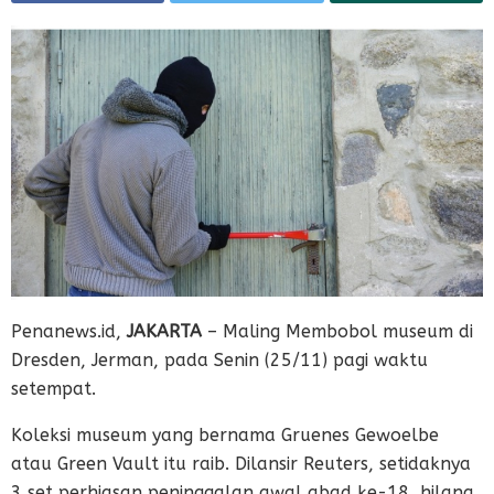
Penanews.id,
JAKARTA
– Maling Membobol museum di
Dresden, Jerman, pada Senin (25/11) pagi waktu
setempat.
Koleksi museum yang bernama Gruenes Gewoelbe
atau Green Vault itu raib. Dilansir Reuters, setidaknya
3 set perhiasan peninggalan awal abad ke-18, hilang