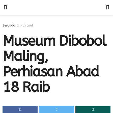
Beranda
Nasional
Museum Dibobol
Maling,
Perhiasan Abad
18 Raib