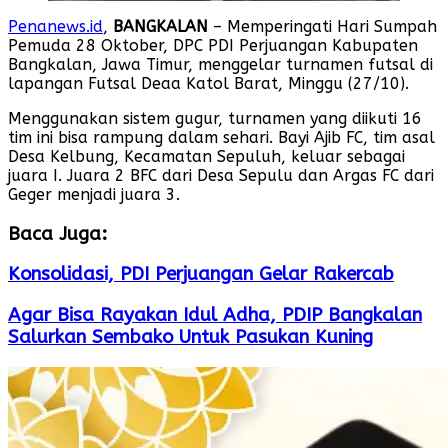
Penanews.id
,
BANGKALAN
– Memperingati Hari Sumpah
Pemuda 28 Oktober, DPC PDI Perjuangan Kabupaten
Bangkalan, Jawa Timur, menggelar turnamen futsal di
lapangan Futsal Deaa Katol Barat, Minggu (27/10).
Menggunakan sistem gugur, turnamen yang diikuti 16
tim ini bisa rampung dalam sehari. Bayi Ajib FC, tim asal
Desa Kelbung, Kecamatan Sepuluh, keluar sebagai
juara I. Juara 2 BFC dari Desa Sepulu dan Argas FC dari
Geger menjadi juara 3.
Baca Juga:
Konsolidasi, PDI Perjuangan Gelar Rakercab
Agar Bisa Rayakan Idul Adha, PDIP Bangkalan
Salurkan Sembako Untuk Pasukan Kuning