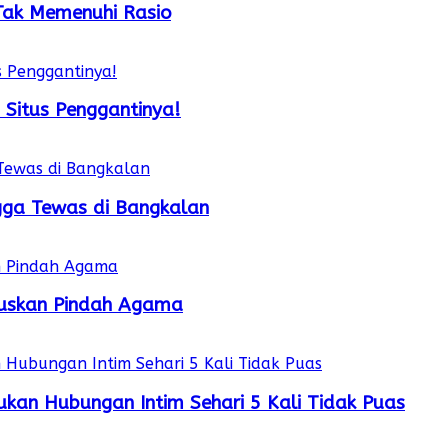
 Tak Memenuhi Rasio
 Situs Penggantinya!
gga Tewas di Bangkalan
utuskan Pindah Agama
kan Hubungan Intim Sehari 5 Kali Tidak Puas