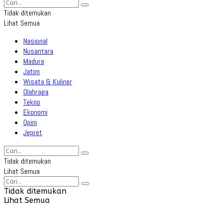
Tidak ditemukan
Lihat Semua
Nasional
Nusantara
Madura
Jatim
Wisata & Kuliner
Olahraga
Tekno
Ekonomi
Opini
Jepret
Tidak ditemukan
Lihat Semua
Tidak ditemukan
Lihat Semua