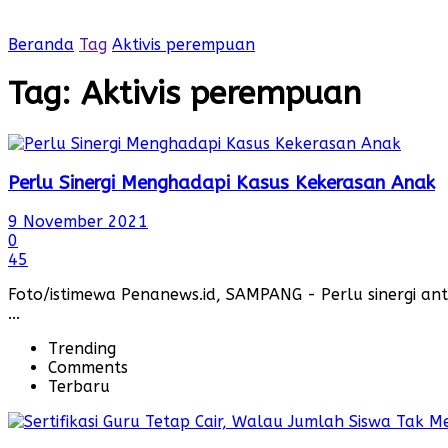
Beranda
Tag
Aktivis perempuan
Tag:
Aktivis perempuan
Perlu Sinergi Menghadapi Kasus Kekerasan Anak
9 November 2021
0
45
Foto/istimewa Penanews.id, SAMPANG - Perlu sinergi 
...
Trending
Comments
Terbaru