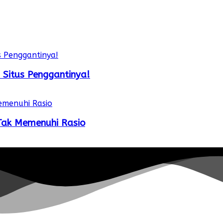
 Situs Penggantinya!
 Tak Memenuhi Rasio