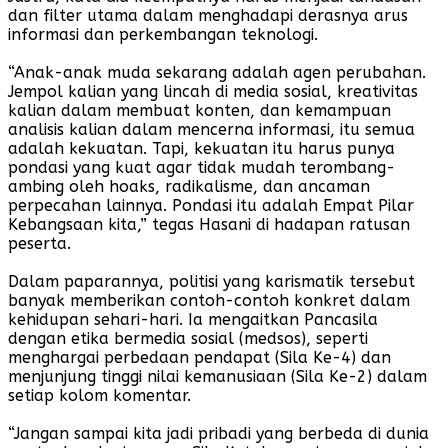
dan filter utama dalam menghadapi derasnya arus
informasi dan perkembangan teknologi.
“Anak-anak muda sekarang adalah agen perubahan.
Jempol kalian yang lincah di media sosial, kreativitas
kalian dalam membuat konten, dan kemampuan
analisis kalian dalam mencerna informasi, itu semua
adalah kekuatan. Tapi, kekuatan itu harus punya
pondasi yang kuat agar tidak mudah terombang-
ambing oleh hoaks, radikalisme, dan ancaman
perpecahan lainnya. Pondasi itu adalah Empat Pilar
Kebangsaan kita,” tegas Hasani di hadapan ratusan
peserta.
Dalam paparannya, politisi yang karismatik tersebut
banyak memberikan contoh-contoh konkret dalam
kehidupan sehari-hari. Ia mengaitkan Pancasila
dengan etika bermedia sosial (medsos), seperti
menghargai perbedaan pendapat (Sila Ke-4) dan
menjunjung tinggi nilai kemanusiaan (Sila Ke-2) dalam
setiap kolom komentar.
“Jangan sampai kita jadi pribadi yang berbeda di dunia