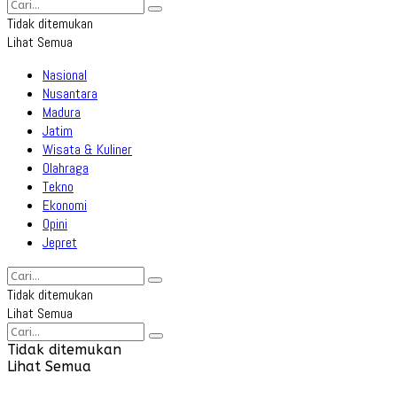
Tidak ditemukan
Lihat Semua
Nasional
Nusantara
Madura
Jatim
Wisata & Kuliner
Olahraga
Tekno
Ekonomi
Opini
Jepret
Tidak ditemukan
Lihat Semua
Tidak ditemukan
Lihat Semua