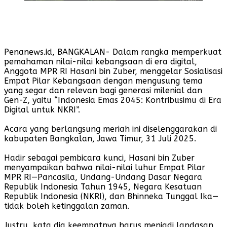
Penanews.id, BANGKALAN- Dalam rangka memperkuat
pemahaman nilai-nilai kebangsaan di era digital,
Anggota MPR RI Hasani bin Zuber, menggelar Sosialisasi
Empat Pilar Kebangsaan dengan mengusung tema
yang segar dan relevan bagi generasi milenial dan
Gen-Z, yaitu “Indonesia Emas 2045: Kontribusimu di Era
Digital untuk NKRI”.
Acara yang berlangsung meriah ini diselenggarakan di
kabupaten Bangkalan, Jawa Timur, 31 Juli 2025.
Hadir sebagai pembicara kunci, Hasani bin Zuber
menyampaikan bahwa nilai-nilai luhur Empat Pilar
MPR RI—Pancasila, Undang-Undang Dasar Negara
Republik Indonesia Tahun 1945, Negara Kesatuan
Republik Indonesia (NKRI), dan Bhinneka Tunggal Ika—
tidak boleh ketinggalan zaman.
Justru, kata dia keempatnya harus menjadi landasan