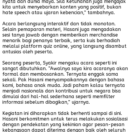
nyata dan dunia maya. Sila Ketuhanan juga mengajak
kita untuk menyebarkan konten yang positif, bukan
hate speech atau ujaran kebencian,” tambahnya.
Acara berlangsung interaktif dan tidak monoton.
Selain pemaparan materi, Hasani juga mengadakan
sesi tanya jawab dengan memberikan merchandise
menarik bagi penanya terbaik, serta kuis berhadiah
melalui platform quiz online, yang langsung disambut
antusias oleh peserta.
Seorang peserta, Syakir mengaku acara seperti ini
sangat dibutuhkan. “Awalnya saya kira acaranya akan
formal dan membosankan. Ternyata enggak sama
sekali. Pak Hasani menyampaikannya dengan bahasa
kami, bahasa anak muda. Jadi paham kalau ternyata
menjadi nasionalis dan kontribusi untuk negara bisa
dimulai dari hal-hal sederhana seperti memfilter
informasi sebelum dibagikan,” ujarnya.
Kegiatan ini diharapkan tidak berhenti sampai di sini.
Hasani berkomitmen untuk terus melakukan sosialisasi
dengan pendekatan yang kekinian agar pesan-pesan
kebangsaan dapat diterima dengan baik oleh seluruh