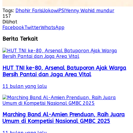
Tags:
Dhohir Farisi
Jokowi
PSI
Yenny Wahid mundur
157
Dilihat
Facebook
Twitter
WhatsApp
Berita Terkait
HUT TNI ke-80, Arsenal Batuporon Ajak Warga
Bersih Pantai dan Jaga Area Vital
11 bulan yang lalu
Marching Band Al-Amien Prenduan, Raih Juara
Umum di Kompetisi Nasional GMBC 2025
11 bulan yang lalu