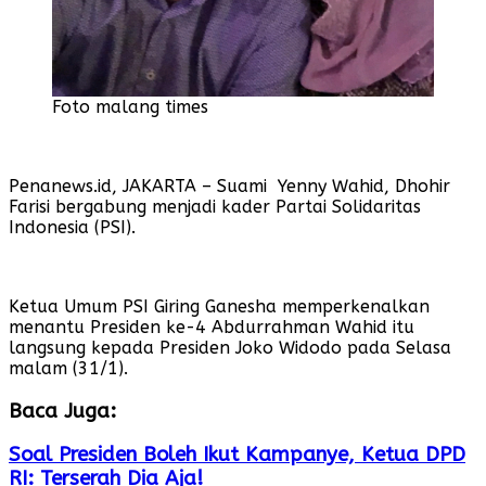
Foto malang times
Penanews.id, JAKARTA – Suami Yenny Wahid, Dhohir
Farisi bergabung menjadi kader Partai Solidaritas
Indonesia (PSI).
Ketua Umum PSI Giring Ganesha memperkenalkan
menantu Presiden ke-4 Abdurrahman Wahid itu
langsung kepada Presiden Joko Widodo pada Selasa
malam (31/1).
Baca Juga:
Soal Presiden Boleh Ikut Kampanye, Ketua DPD
RI: Terserah Dia Aja!