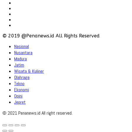
Hubungi
Karir
Iklan
Policy
Disclaimer
© 2019 @Penanews.id All Rights Reserved
Nasional
Nusantara
Madura
Jatim
Wisata & Kuliner
Olahraga
Tekno
Ekonomi
Opini
Jepret
© 2021 Penanews.id All right reserved.