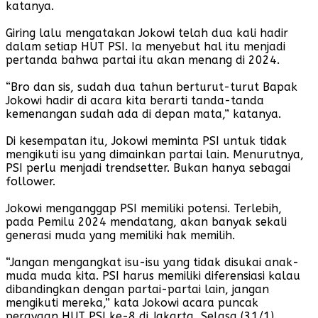
katanya.
Giring lalu mengatakan Jokowi telah dua kali hadir
dalam setiap HUT PSI. Ia menyebut hal itu menjadi
pertanda bahwa partai itu akan menang di 2024.
“Bro dan sis, sudah dua tahun berturut-turut Bapak
Jokowi hadir di acara kita berarti tanda-tanda
kemenangan sudah ada di depan mata,” katanya.
Di kesempatan itu, Jokowi meminta PSI untuk tidak
mengikuti isu yang dimainkan partai lain. Menurutnya,
PSI perlu menjadi trendsetter. Bukan hanya sebagai
follower.
Jokowi menganggap PSI memiliki potensi. Terlebih,
pada Pemilu 2024 mendatang, akan banyak sekali
generasi muda yang memiliki hak memilih.
“Jangan mengangkat isu-isu yang tidak disukai anak-
muda muda kita. PSI harus memiliki diferensiasi kalau
dibandingkan dengan partai-partai lain, jangan
mengikuti mereka,” kata Jokowi acara puncak
perayaan HUT PSI ke-8 di Jakarta, Selasa (31/1)