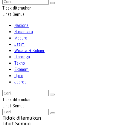
Tidak ditemukan
Lihat Semua
Nasional
Nusantara
Madura
Jatim
Wisata & Kuliner
Olahraga
Tekno
Ekonomi
Opini
Jepret
Tidak ditemukan
Lihat Semua
Tidak ditemukan
Lihat Semua