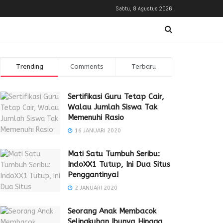
Sabtu, 8 Agustus 2026
Trending
Comments
Terbaru
Sertifikasi Guru Tetap Cair,
Walau Jumlah Siswa Tak
Memenuhi Rasio
16 JANUARI 2020
Mati Satu Tumbuh Seribu:
IndoXX1 Tutup, Ini Dua Situs
Penggantinya!
2 JANUARI 2020
Seorang Anak Membacok
Selingkuhan Ibunya Hingga