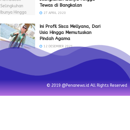
Tewas di Bangkalan
27 APRIL 2020
Ini Profil Sisca Mellyana, Dari
Usia Hingga Memutuskan
Pindah Agama
12 DESEMBER 2021
© 2019 @Penanews.id All Rights Reserved