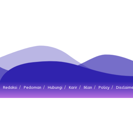
Redaksi
Pedoman
Hubungi
Karir
Iklan
Policy
Disclaim