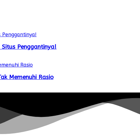
 Situs Penggantinya!
 Tak Memenuhi Rasio