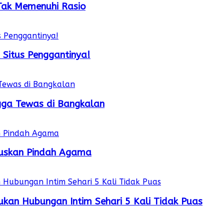
 Tak Memenuhi Rasio
 Situs Penggantinya!
gga Tewas di Bangkalan
utuskan Pindah Agama
kan Hubungan Intim Sehari 5 Kali Tidak Puas