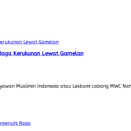
 Jaga Kerukunan Lewat Gamelan
awan Muslimin Indonesia atau Lesbumi cabang MWC Nah