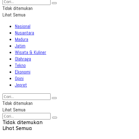
Tidak ditemukan
Lihat Semua
Nasional
Nusantara
Madura
Jatim
Wisata & Kuliner
Olahraga
Tekno
Ekonomi
Opini
Jepret
Tidak ditemukan
Lihat Semua
Tidak ditemukan
Lihat Semua