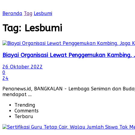
Beranda
Tag
Lesbumi
Tag:
Lesbumi
Biayai Organisasi Lewat Penggemukan Kambing,
26 Oktober 2022
0
24
Penanews.id, BANGKALAN - Lembaga Seniman dan Buday
mendapat ...
Trending
Comments
Terbaru