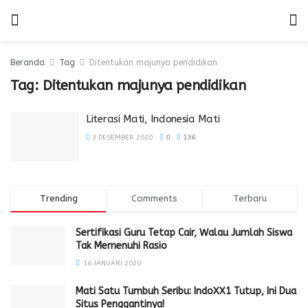
Beranda
Tag
Ditentukan majunya pendidikan
Tag:
Ditentukan majunya pendidikan
Literasi Mati, Indonesia Mati
3 DESEMBER 2020
0
136
Trending
Comments
Terbaru
Sertifikasi Guru Tetap Cair, Walau Jumlah Siswa
Tak Memenuhi Rasio
16 JANUARI 2020
Mati Satu Tumbuh Seribu: IndoXX1 Tutup, Ini Dua
Situs Penggantinya!