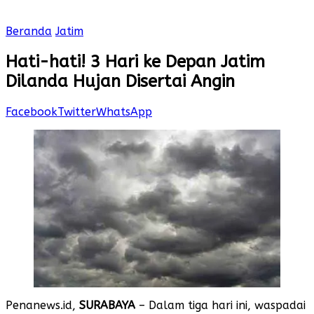
Beranda
Jatim
Hati-hati! 3 Hari ke Depan Jatim
Dilanda Hujan Disertai Angin
Facebook
Twitter
WhatsApp
Penanews.id,
SURABAYA
– Dalam tiga hari ini, waspadai