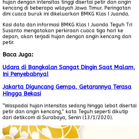
hujan dengan intensitas tinggi disertai petir dan angin
kencang di beberapa wilayah Jawa Timur. Peringatan
dini cuaca buruk ini dikeluarkan BMKG Klas I Juanda.
Kasi data dan informasi BMKG Klas I Juanda Teguh Tri
Susanto mengatakan perkiraan cuaca tiga hari ke
depan, akan terjadi hujan dengan angin kencang dan
petir.
Baca Juga:
Udara di Bangkalan Sangat Dingin Saat Malam,
Ini Penyebabnya!
Jakarta Diguncang Gempa, Getarannya Terasa
Hingga Bekasi
“Waspadai hujan intensitas sedang hingga lebat disertai
petir dan angin kencang,” kata Teguh seperti dikutip
dari detikcom di Surabaya, Senin (13/1/2020).