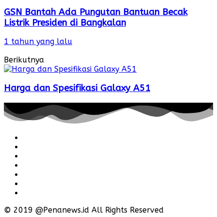
GSN Bantah Ada Pungutan Bantuan Becak
Listrik Presiden di Bangkalan
1 tahun yang lalu
Berikutnya
Harga dan Spesifikasi Galaxy A51
Redaksi
Pedoman
Hubungi
Karir
Iklan
Policy
Disclaimer
© 2019 @Penanews.id All Rights Reserved