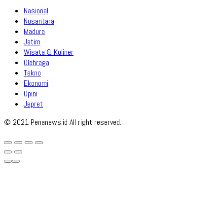
Nasional
Nusantara
Madura
Jatim
Wisata & Kuliner
Olahraga
Tekno
Ekonomi
Opini
Jepret
© 2021 Penanews.id All right reserved.