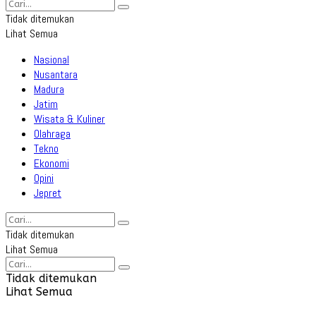
Tidak ditemukan
Lihat Semua
Nasional
Nusantara
Madura
Jatim
Wisata & Kuliner
Olahraga
Tekno
Ekonomi
Opini
Jepret
Tidak ditemukan
Lihat Semua
Tidak ditemukan
Lihat Semua