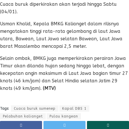
Cuaca buruk diperkirakan akan terjadi hingga Sabtu
(04/01).
Usman Khalid, Kepala BMKG Kalianget dalam rilisnya
mengatakan tinggi rata-rata gelombang di laut Jawa
utara, Bawean, Laut Jawa selatan Bawean, Laut Jawa
barat Masalembo mencapai 2,5 meter.
Selain ombak, BMKG juga memperkirakan perairan Jawa
Timur akan dilanda hujan sedang hingga lebat, dengan
kecepatan angin maksimum di Laut Jawa bagian timur 27
knots (46 km/jam) dan Selat Hindia selatan Jatim 29
knots (49 km/jam).
(MTV)
Tags:
Cuaca buruk sumenep
Kapal DBS 1
Pelabuhan kalianget
Pulau kangean