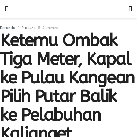
Beranda
Madura
Sumenep
Ketemu Ombak
Tiga Meter, Kapal
ke Pulau Kangean
Pilih Putar Balik
ke Pelabuhan
Kalianget