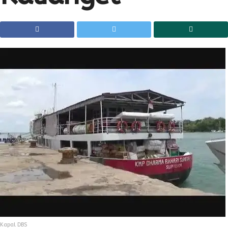
Kapal DBS