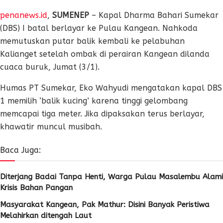
penanews.id
,
SUMENEP
– Kapal Dharma Bahari Sumekar
(DBS) I batal berlayar ke Pulau Kangean. Nahkoda
memutuskan putar balik kembali ke pelabuhan
Kalianget setelah ombak di perairan Kangean dilanda
cuaca buruk, Jumat (3/1).
Humas PT Sumekar, Eko Wahyudi mengatakan kapal DBS
1 memilih ‘balik kucing’ karena tinggi gelombang
memcapai tiga meter. Jika dipaksakan terus berlayar,
khawatir muncul musibah.
Baca Juga:
Diterjang Badai Tanpa Henti, Warga Pulau Masalembu Alami
Krisis Bahan Pangan
Masyarakat Kangean, Pak Mathur: Disini Banyak Peristiwa
Melahirkan ditengah Laut