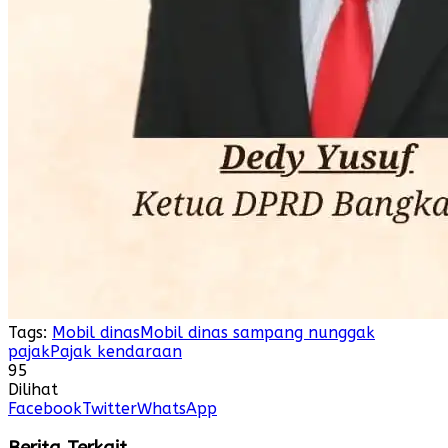
Tags:
Mobil dinas
Mobil dinas sampang nunggak
pajak
Pajak kendaraan
95
Dilihat
Facebook
Twitter
WhatsApp
Berita Terkait