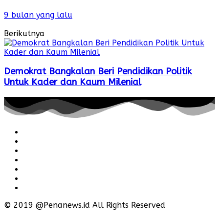
9 bulan yang lalu
Berikutnya
Demokrat Bangkalan Beri Pendidikan Politik
Untuk Kader dan Kaum Milenial
Redaksi
Pedoman
Hubungi
Karir
Iklan
Policy
Disclaimer
© 2019 @Penanews.id All Rights Reserved