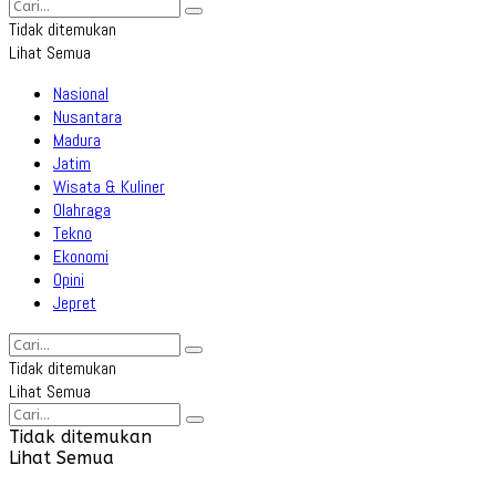
Tidak ditemukan
Lihat Semua
Nasional
Nusantara
Madura
Jatim
Wisata & Kuliner
Olahraga
Tekno
Ekonomi
Opini
Jepret
Tidak ditemukan
Lihat Semua
Tidak ditemukan
Lihat Semua