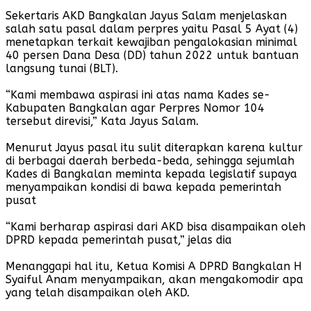
Sekertaris AKD Bangkalan Jayus Salam menjelaskan
salah satu pasal dalam perpres yaitu Pasal 5 Ayat (4)
menetapkan terkait kewajiban pengalokasian minimal
40 persen Dana Desa (DD) tahun 2022 untuk bantuan
langsung tunai (BLT).
“Kami membawa aspirasi ini atas nama Kades se-
Kabupaten Bangkalan agar Perpres Nomor 104
tersebut direvisi,” Kata Jayus Salam.
Menurut Jayus pasal itu sulit diterapkan karena kultur
di berbagai daerah berbeda-beda, sehingga sejumlah
Kades di Bangkalan meminta kepada legislatif supaya
menyampaikan kondisi di bawa kepada pemerintah
pusat
“Kami berharap aspirasi dari AKD bisa disampaikan oleh
DPRD kepada pemerintah pusat,” jelas dia
Menanggapi hal itu, Ketua Komisi A DPRD Bangkalan H
Syaiful Anam menyampaikan, akan mengakomodir apa
yang telah disampaikan oleh AKD.