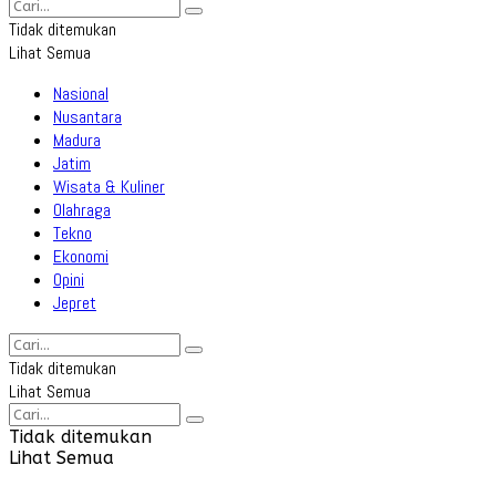
Tidak ditemukan
Lihat Semua
Nasional
Nusantara
Madura
Jatim
Wisata & Kuliner
Olahraga
Tekno
Ekonomi
Opini
Jepret
Tidak ditemukan
Lihat Semua
Tidak ditemukan
Lihat Semua