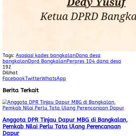
Tags:
Asosiasi kades bangkalan
Dana desa
bangkalan
Dprd Bangkalan
Perpres 104 dana desa
192
Dilihat
Facebook
Twitter
WhatsApp
Berita Terkait
Anggota DPR Tinjau Dapur MBG di Bangkalan,
Pemkab Nilai Perlu Tata Ulang Perencanaan
Dapur