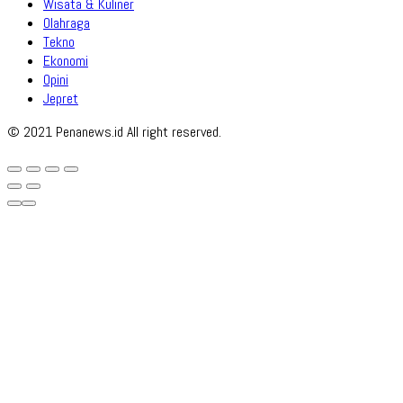
Wisata & Kuliner
Olahraga
Tekno
Ekonomi
Opini
Jepret
© 2021 Penanews.id All right reserved.