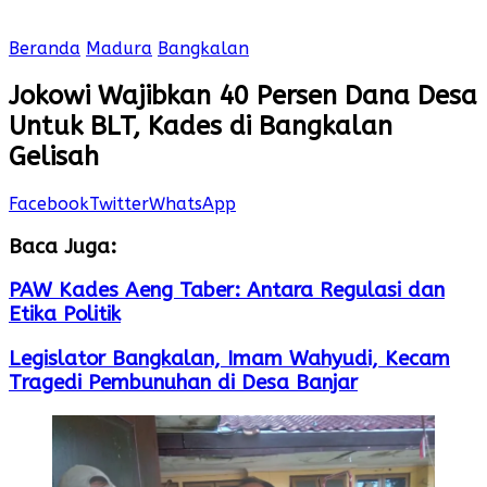
Beranda
Madura
Bangkalan
Jokowi Wajibkan 40 Persen Dana Desa
Untuk BLT, Kades di Bangkalan
Gelisah
Facebook
Twitter
WhatsApp
Baca Juga:
PAW Kades Aeng Taber: Antara Regulasi dan
Etika Politik
Legislator Bangkalan, Imam Wahyudi, Kecam
Tragedi Pembunuhan di Desa Banjar