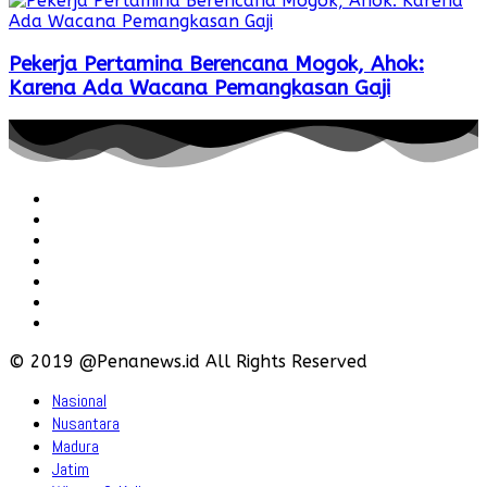
Pekerja Pertamina Berencana Mogok, Ahok:
Karena Ada Wacana Pemangkasan Gaji
Redaksi
Pedoman
Hubungi
Karir
Iklan
Policy
Disclaimer
© 2019 @Penanews.id All Rights Reserved
Nasional
Nusantara
Madura
Jatim