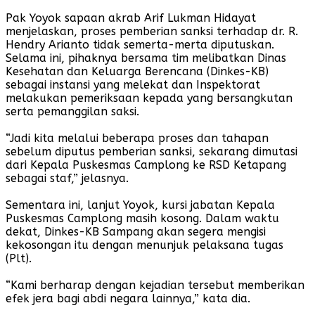
Pak Yoyok sapaan akrab Arif Lukman Hidayat
menjelaskan, proses pemberian sanksi terhadap dr. R.
Hendry Arianto tidak semerta-merta diputuskan.
Selama ini, pihaknya bersama tim melibatkan Dinas
Kesehatan dan Keluarga Berencana (Dinkes-KB)
sebagai instansi yang melekat dan Inspektorat
melakukan pemeriksaan kepada yang bersangkutan
serta pemanggilan saksi.
“Jadi kita melalui beberapa proses dan tahapan
sebelum diputus pemberian sanksi, sekarang dimutasi
dari Kepala Puskesmas Camplong ke RSD Ketapang
sebagai staf,” jelasnya.
Sementara ini, lanjut Yoyok, kursi jabatan Kepala
Puskesmas Camplong masih kosong. Dalam waktu
dekat, Dinkes-KB Sampang akan segera mengisi
kekosongan itu dengan menunjuk pelaksana tugas
(Plt).
“Kami berharap dengan kejadian tersebut memberikan
efek jera bagi abdi negara lainnya,” kata dia.