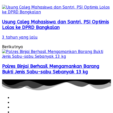
Usung Caleg Mahasiswa dan Santri, PSI Optimis
Lolos ke DPRD Bangkalan
3 tahun yang lalu
Berikutnya
Polres Binjai Berhasil Mengamankan Barang
Bukti Jenis Sabu-sabu Sebanyak 13 kg
Redaksi
Pedoman
Hubungi
Karir