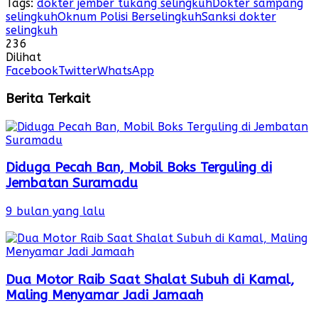
Tags:
dokter jember tukang selingkuh
Dokter sampang
selingkuh
Oknum Polisi Berselingkuh
Sanksi dokter
selingkuh
236
Dilihat
Facebook
Twitter
WhatsApp
Berita Terkait
Diduga Pecah Ban, Mobil Boks Terguling di
Jembatan Suramadu
9 bulan yang lalu
Dua Motor Raib Saat Shalat Subuh di Kamal,
Maling Menyamar Jadi Jamaah