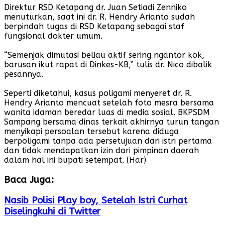
Direktur RSD Ketapang dr. Juan Setiadi Zenniko
menuturkan, saat ini dr. R. Hendry Arianto sudah
berpindah tugas di RSD Ketapang sebagai staf
fungsional dokter umum.
“Semenjak dimutasi beliau aktif sering ngantor kok,
barusan ikut rapat di Dinkes-KB,” tulis dr. Nico dibalik
pesannya.
Seperti diketahui, kasus poligami menyeret dr. R.
Hendry Arianto mencuat setelah foto mesra bersama
wanita idaman beredar luas di media sosial. BKPSDM
Sampang bersama dinas terkait akhirnya turun tangan
menyikapi persoalan tersebut karena diduga
berpoligami tanpa ada persetujuan dari istri pertama
dan tidak mendapatkan izin dari pimpinan daerah
dalam hal ini bupati setempat. (Har)
Baca Juga:
Nasib Polisi Play boy, Setelah Istri Curhat
Diselingkuhi di Twitter