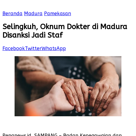
Beranda
Madura
Pamekasan
Selingkuh, Oknum Dokter di Madura
Disanksi Jadi Staf
Facebook
Twitter
WhatsApp
Penanews.id, SAMPANG – Badan Kepegawaian dan