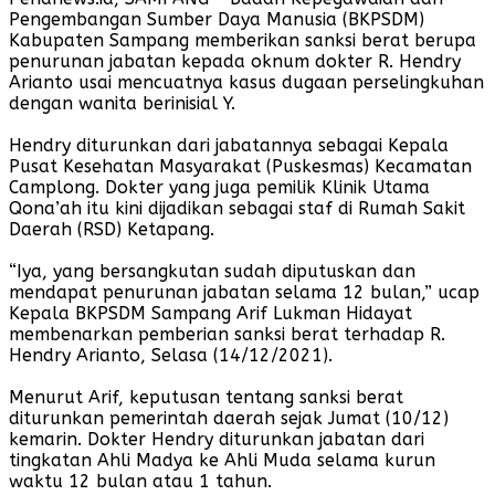
Pengembangan Sumber Daya Manusia (BKPSDM)
Kabupaten Sampang memberikan sanksi berat berupa
penurunan jabatan kepada oknum dokter R. Hendry
Arianto usai mencuatnya kasus dugaan perselingkuhan
dengan wanita berinisial Y.
Hendry diturunkan dari jabatannya sebagai Kepala
Pusat Kesehatan Masyarakat (Puskesmas) Kecamatan
Camplong. Dokter yang juga pemilik Klinik Utama
Qona’ah itu kini dijadikan sebagai staf di Rumah Sakit
Daerah (RSD) Ketapang.
“Iya, yang bersangkutan sudah diputuskan dan
mendapat penurunan jabatan selama 12 bulan,” ucap
Kepala BKPSDM Sampang Arif Lukman Hidayat
membenarkan pemberian sanksi berat terhadap R.
Hendry Arianto, Selasa (14/12/2021).
Menurut Arif, keputusan tentang sanksi berat
diturunkan pemerintah daerah sejak Jumat (10/12)
kemarin. Dokter Hendry diturunkan jabatan dari
tingkatan Ahli Madya ke Ahli Muda selama kurun
waktu 12 bulan atau 1 tahun.