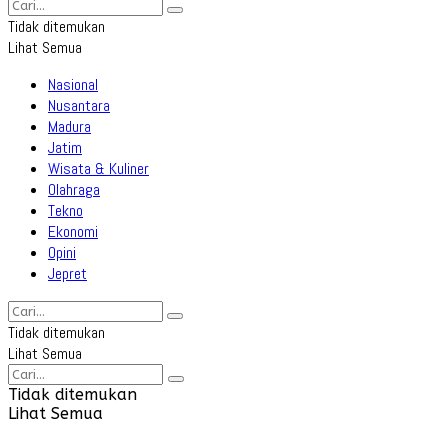
Tidak ditemukan
Lihat Semua
Nasional
Nusantara
Madura
Jatim
Wisata & Kuliner
Olahraga
Tekno
Ekonomi
Opini
Jepret
Tidak ditemukan
Lihat Semua
Tidak ditemukan
Lihat Semua