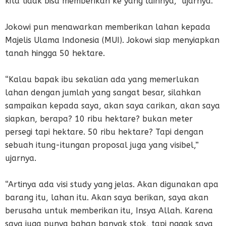
kita tidak bisa memberikan ke yang lainnya,” ujarnya.
Jokowi pun menawarkan memberikan lahan kepada
Majelis Ulama Indonesia (MUI). Jokowi siap menyiapkan
tanah hingga 50 hektare.
“Kalau bapak ibu sekalian ada yang memerlukan
lahan dengan jumlah yang sangat besar, silahkan
sampaikan kepada saya, akan saya carikan, akan saya
siapkan, berapa? 10 ribu hektare? bukan meter
persegi tapi hektare. 50 ribu hektare? Tapi dengan
sebuah itung-itungan proposal juga yang visibel,”
ujarnya.
“Artinya ada visi study yang jelas. Akan digunakan apa
barang itu, lahan itu. Akan saya berikan, saya akan
berusaha untuk memberikan itu, Insya Allah. Karena
saya juga punya bahan banyak stok, tapi nggak saya