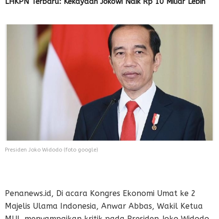
LHKPN Terbaru: Kekayaan Jokowi Naik Rp 10 Miliar Lebih
Presiden Joko Widodo (foto google)
Penanews.id, Di acara Kongres Ekonomi Umat ke 2
Majelis Ulama Indonesia, Anwar Abbas, Wakil Ketua
MUI, menyampaikan kritik pada Presiden Joko Widodo.