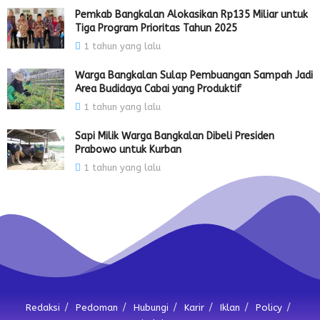
Pemkab Bangkalan Alokasikan Rp135 Miliar untuk
Tiga Program Prioritas Tahun 2025
1 tahun yang lalu
Warga Bangkalan Sulap Pembuangan Sampah Jadi
Area Budidaya Cabai yang Produktif
1 tahun yang lalu
Sapi Milik Warga Bangkalan Dibeli Presiden
Prabowo untuk Kurban
1 tahun yang lalu
Redaksi
Pedoman
Hubungi
Karir
Iklan
Policy