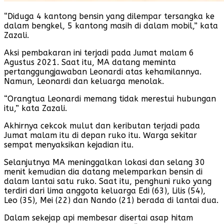
“Diduga 4 kantong bensin yang dilempar tersangka ke
dalam bengkel, 5 kantong masih di dalam mobil,” kata
Zazali.
Aksi pembakaran ini terjadi pada Jumat malam 6
Agustus 2021. Saat itu, MA datang meminta
pertanggungjawaban Leonardi atas kehamilannya.
Namun, Leonardi dan keluarga menolak.
“Orangtua Leonardi memang tidak merestui hubungan
itu,” kata Zazali.
Akhirnya cekcok mulut dan keributan terjadi pada
Jumat malam itu di depan ruko itu. Warga sekitar
sempat menyaksikan kejadian itu.
Selanjutnya MA meninggalkan lokasi dan selang 30
menit kemudian dia datang melemparkan bensin di
dalam lantai satu ruko. Saat itu, penghuni ruko yang
terdiri dari lima anggota keluarga Edi (63), Lilis (54),
Leo (35), Mei (22) dan Nando (21) berada di lantai dua.
Dalam sekejap api membesar disertai asap hitam