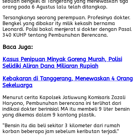
sebuah bengkel di Tangerang yang menewaskan tiga
orang pada 6 Agustus lalu telah ditangkap.
Tersangkanya seorang perempuan. Profesinya dokter.
Bengkel yang dibakar ity milik kekasih bernama
Leonardi. Polisi bakal menjerat si dokter dengan Pasal
340 KUHP tentang Pembunuhan Berencana.
Baca Juga:
Kasus Penipuan Minyak Goreng Murah, Polisi
Selidiki Aliran Dana Miliaran Rupiah
Kebakaran di Tanggerang, Menewaskan 4 Orang
Sekeluarga
Menurut cerita Kapolsek Jatiuwung Komisaris Zazali
Haryono, Pembunuhan berencana ini terlihat dari
indikasi dokter berinisial MA itu membeli 9 liter bensin
yang dikemas dalam 9 kantong plastik.
“Bensin itu dia beli sekitar 3 kilometer dari rumah
korban beberapa jam sebelum keributan terjadi.”