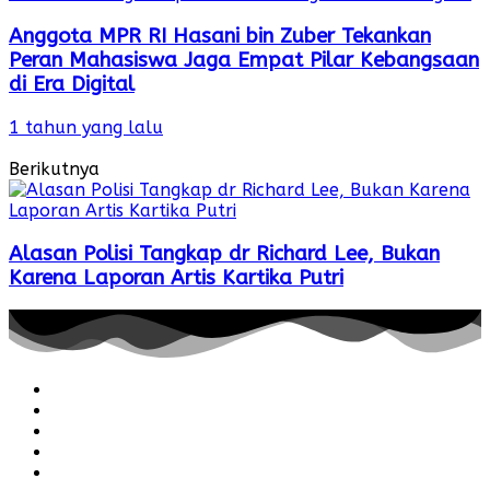
Anggota MPR RI Hasani bin Zuber Tekankan
Peran Mahasiswa Jaga Empat Pilar Kebangsaan
di Era Digital
1 tahun yang lalu
Berikutnya
Alasan Polisi Tangkap dr Richard Lee, Bukan
Karena Laporan Artis Kartika Putri
Redaksi
Pedoman
Hubungi
Karir
Iklan