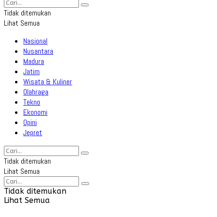
Tidak ditemukan
Lihat Semua
Nasional
Nusantara
Madura
Jatim
Wisata & Kuliner
Olahraga
Tekno
Ekonomi
Opini
Jepret
Tidak ditemukan
Lihat Semua
Tidak ditemukan
Lihat Semua