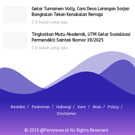
Gelar Turnamen Volly, Cara Desa Larangan Sorjan
Bangkalan Tekan Kenakalan Remaja
8 bulan yang lalu
Tingkatkan Mutu Akademik, UTM Gelar Sosialisasi
Permendikti Saintek Nomor 39/2025
8 bulan yang lalu
Redaksi
Pedoman
Hubungi
Karir
Iklan
Policy
Disclaimer
© 2019 @Penanews.id All Rights Reserved