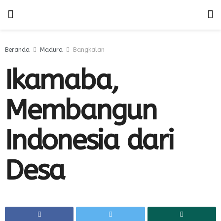
Beranda
Madura
Bangkalan
Ikamaba,
Membangun
Indonesia dari
Desa