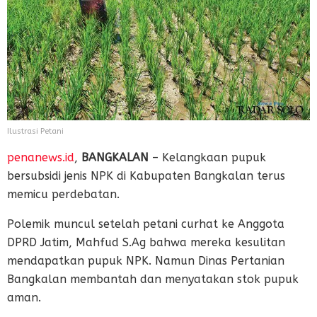
Ilustrasi Petani
penanews.id
,
BANGKALAN
– Kelangkaan pupuk
bersubsidi jenis NPK di Kabupaten Bangkalan terus
memicu perdebatan.
Polemik muncul setelah petani curhat ke Anggota
DPRD Jatim, Mahfud S.Ag bahwa mereka kesulitan
mendapatkan pupuk NPK. Namun Dinas Pertanian
Bangkalan membantah dan menyatakan stok pupuk
aman.