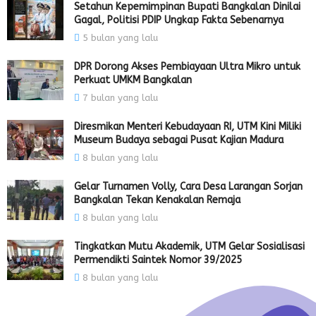
Setahun Kepemimpinan Bupati Bangkalan Dinilai
Gagal, Politisi PDIP Ungkap Fakta Sebenarnya
5 bulan yang lalu
DPR Dorong Akses Pembiayaan Ultra Mikro untuk
Perkuat UMKM Bangkalan
7 bulan yang lalu
Diresmikan Menteri Kebudayaan RI, UTM Kini Miliki
Museum Budaya sebagai Pusat Kajian Madura
8 bulan yang lalu
Gelar Turnamen Volly, Cara Desa Larangan Sorjan
Bangkalan Tekan Kenakalan Remaja
8 bulan yang lalu
Tingkatkan Mutu Akademik, UTM Gelar Sosialisasi
Permendikti Saintek Nomor 39/2025
8 bulan yang lalu