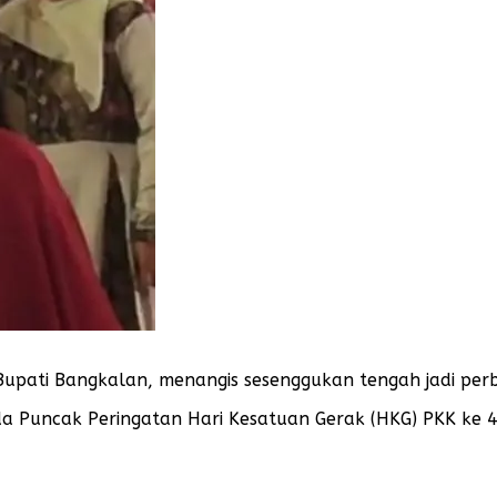
i Bupati Bangkalan, menangis sesenggukan tengah jadi per
ada Puncak Peringatan Hari Kesatuan Gerak (HKG) PKK ke