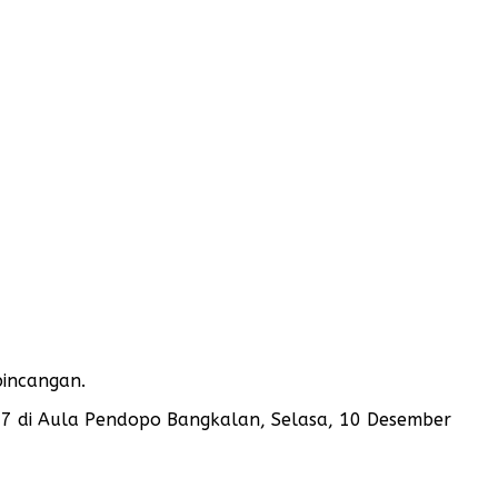
bincangan.
 47 di Aula Pendopo Bangkalan, Selasa, 10 Desember