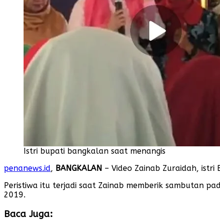
Istri bupati bangkalan saat menangis
penanews.id
,
BANGKALAN
– Video Zainab Zuraidah, istr
Peristiwa itu terjadi saat Zainab memberik sambutan p
2019.
Baca Juga: