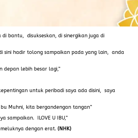
di bantu, disukseskan, di sinergikan juga di
di sini hadir tolong sampaikan pada yang lain, anda
 depan lebih besar lagi,”
epentingan untuk peribadi saya ada disini, saya
i bu Muhni, kita bergandengan tangan”
ya sampaikan. ILOVE U IBU,”
memeluknya dengan erat.
(NHK)