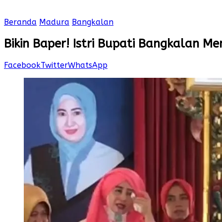
Beranda
Madura
Bangkalan
Bikin Baper! Istri Bupati Bangkalan M
Facebook
Twitter
WhatsApp