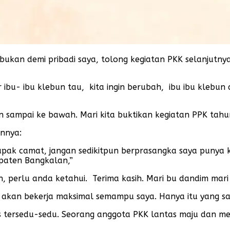
bukan demi pribadi saya, tolong kegiatan PKK selanjutnya 
ibu- ibu klebun tau, kita ingin berubah, ibu ibu klebun 
 sampai ke bawah. Mari kita buktikan kegiatan PPK tahun
annya:
bapak camat, jangan sedikitpun berprasangka saya punya k
paten Bangkalan,”
h, perlu anda ketahui. Terima kasih. Mari bu dandim mar
a akan bekerja maksimal semampu saya. Hanya itu yang sa
gis tersedu-sedu. Seorang anggota PKK lantas maju dan 