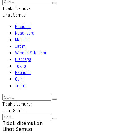
Tidak ditemukan
Lihat Semua
Nasional
Nusantara
Madura
Jatim
Wisata & Kuliner
Olahraga
Tekno
Ekonomi
Opini
Jepret
Tidak ditemukan
Lihat Semua
Tidak ditemukan
Lihat Semua