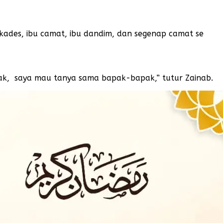
kades, ibu camat, ibu dandim, dan segenap camat se
 pak, saya mau tanya sama bapak-bapak,” tutur Zainab.