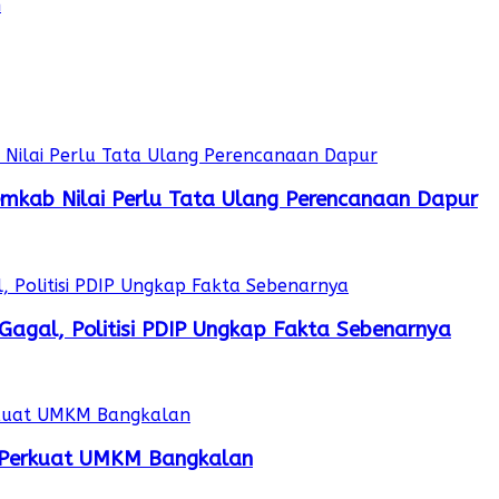
n
mkab Nilai Perlu Tata Ulang Perencanaan Dapur
Gagal, Politisi PDIP Ungkap Fakta Sebenarnya
k Perkuat UMKM Bangkalan