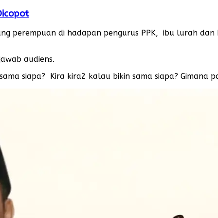
Dicopot
rang perempuan di hadapan pengurus PPK, ibu lurah dan 
jawab audiens.
n sama siapa? Kira kira2 kalau bikin sama siapa? Gimana