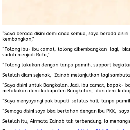
“Saya berada disini demi anda semua, saya berada disini 
kembangkan,”
“Tolong ibu- ibu camat, tolong dikembangkan lagi, biar 
sudah menjadi Ratu,”
“Tolong lakukan dengan tanpa pamrih, support kegiatan
Setelah diam sejenak, Zainab melanjutkan lagi sambut
“Saya disini untuk Bangkalan. Jadi, ibu camat, bapak- 
melakukan demi kabupaten Bangkalan, dan demi kabu
“Saya menyayangi pak bupati setulus hati, tanpa pamri
“Semoga disini saya bisa bertahan dengan ibu PKK, say
Setelah itu, Airmata Zainab tak terbendung. Ia menan